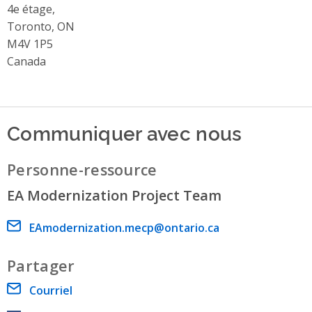
4e étage,
Toronto, ON
M4V 1P5
Canada
Communiquer avec nous
Personne-ressource
EA Modernization Project Team
Email address
EAmodernization.mecp@ontario.ca
Partager
Courriel