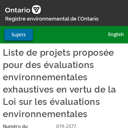
Aller
au
contenu
Registre environnemental de l'Ontario
principal
English
Sujets
Liste de projets proposée
pour des évaluations
environnementales
exhaustives en vertu de la
Loi sur les évaluations
environnementales
Numéro du
019-2377