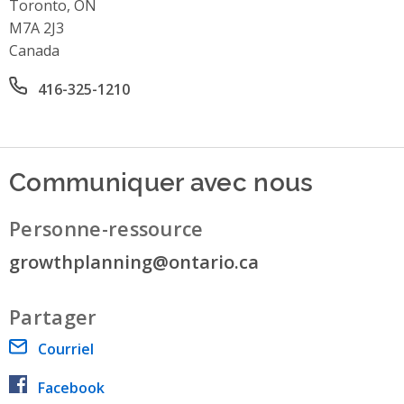
Toronto, ON
M7A 2J3
Canada
Office phone number
416-325-1210
Communiquer avec nous
Personne-ressource
growthplanning@ontario.ca
Partager
Courriel
Facebook