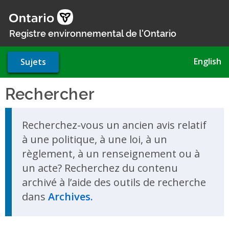
Aller
au
contenu
Registre environnemental de l'Ontario
principal
English
Sujets
Rechercher
Skip to search results
Recherchez-vous un ancien avis relatif
à une politique, à une loi, à un
règlement, à un renseignement ou à
un acte? Recherchez du contenu
archivé à l’aide des outils de recherche
dans
Archives.