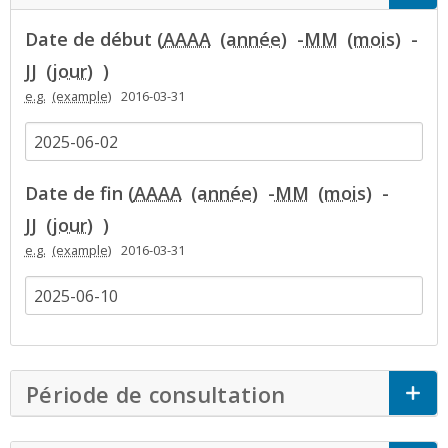
Date de début (
AAAA
-
MM
-
JJ
)
e.g.
2016-03-31
Date de fin (
AAAA
-
MM
-
JJ
)
e.g.
2016-03-31
Période de consultation
Click to Expan