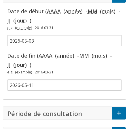
Date de début (
AAAA
-
MM
-
JJ
)
e.g.
2016-03-31
Date de fin (
AAAA
-
MM
-
JJ
)
e.g.
2016-03-31
Période de consultation
Click to Expan