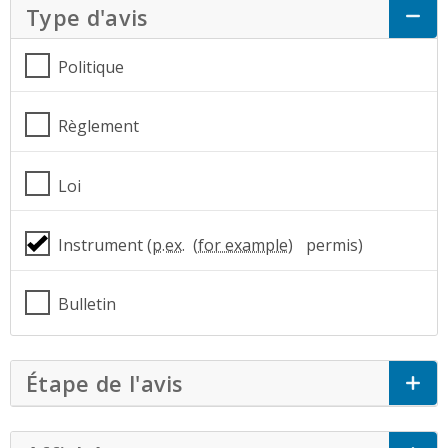
Type d'avis
Click to Expand Accordion
Politique
Règlement
Loi
Instrument (
p.ex.
permis)
Bulletin
Étape de l'avis
Click to Expand Accordi