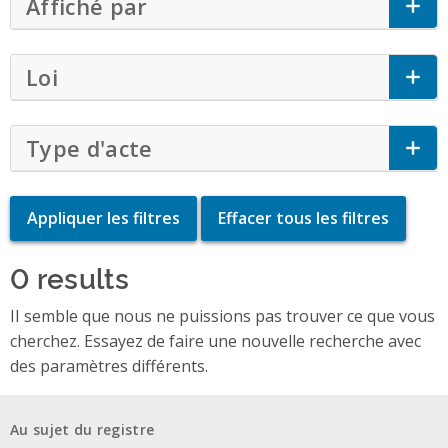
Affiché par
Click to Expand Accordion
Loi
Click to Expand Accordion
Type d'acte
Click to Expand Accordion
0 results
II semble que nous ne puissions pas trouver ce que vous
cherchez. Essayez de faire une nouvelle recherche avec
des paramètres différents.
Au sujet du registre