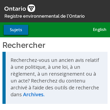
Aller
au
contenu
Registre environnemental de l'Ontario
principal
English
Sujets
Rechercher
Skip to search results
Recherchez-vous un ancien avis relatif
à une politique, à une loi, à un
règlement, à un renseignement ou à
un acte? Recherchez du contenu
archivé à l’aide des outils de recherche
dans
Archives.