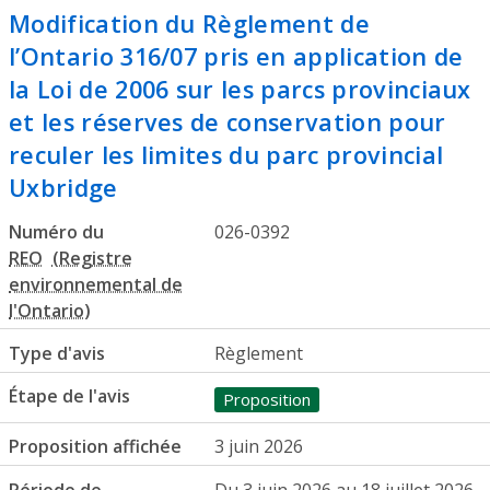
​Modification du Règlement de
l’Ontario 316/07 pris en application de
la Loi de 2006 sur les parcs provinciaux
et les réserves de conservation pour
reculer les limites du parc provincial
Uxbridge
Numéro du
026-0392
REO
Type d'avis
Règlement
Étape de l'avis
Proposition
Proposition affichée
3 juin 2026
Période de
Du 3 juin 2026 au 18 juillet 2026