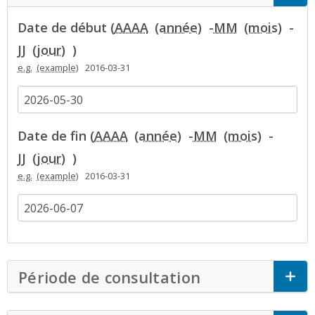
Date de début (
AAAA
-
MM
-
JJ
)
e.g.
2016-03-31
Date de fin (
AAAA
-
MM
-
JJ
)
e.g.
2016-03-31
Période de consultation
Click to Expan