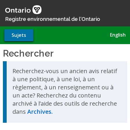
Aller
au
contenu
Registre environnemental de l'Ontario
principal
English
Sujets
Rechercher
Skip to search results
Recherchez-vous un ancien avis relatif
à une politique, à une loi, à un
règlement, à un renseignement ou à
un acte? Recherchez du contenu
archivé à l’aide des outils de recherche
dans
Archives.