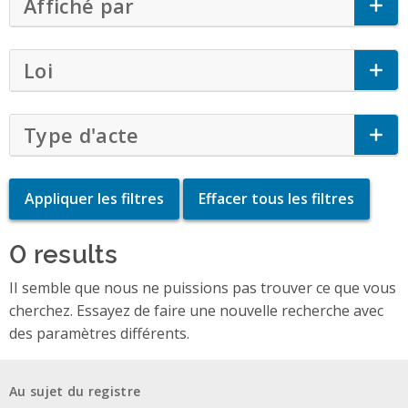
Affiché par
Click to Expand Accordion
Loi
Click to Expand Accordion
Type d'acte
Click to Expand Accordion
0 results
II semble que nous ne puissions pas trouver ce que vous
cherchez. Essayez de faire une nouvelle recherche avec
des paramètres différents.
Au sujet du registre