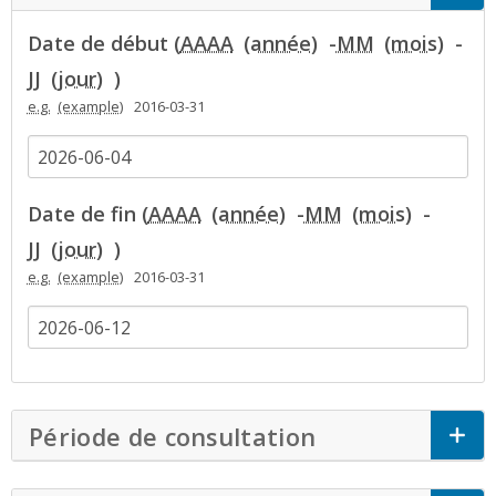
Date de début (
AAAA
-
MM
-
JJ
)
e.g.
2016-03-31
Date de fin (
AAAA
-
MM
-
JJ
)
e.g.
2016-03-31
Période de consultation
Click to Expan