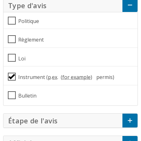
Type d'avis
Click to Expand Accordion
Politique
Règlement
Loi
Instrument (
p.ex.
permis)
Bulletin
Étape de l'avis
Click to Expand Accordi