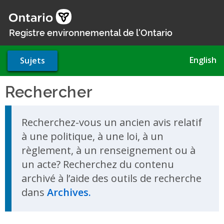
Aller
au
contenu
Registre environnemental de l'Ontario
principal
English
Sujets
Rechercher
Skip to search results
Recherchez-vous un ancien avis relatif
à une politique, à une loi, à un
règlement, à un renseignement ou à
un acte? Recherchez du contenu
archivé à l’aide des outils de recherche
dans
Archives.