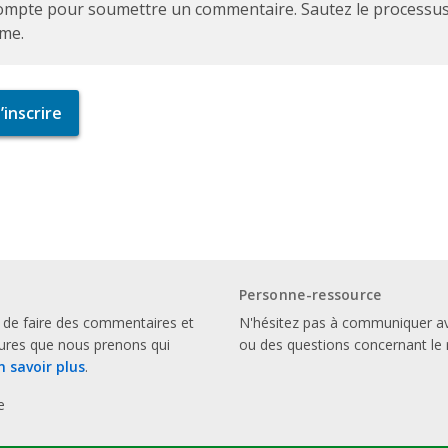
ompte pour soumettre un commentaire. Sautez le processus d
me.
inscrire
Personne-ressource
 de faire des commentaires et
N'hésitez pas à communiquer a
sures que nous prenons qui
ou des questions concernant le 
n savoir plus
.
e