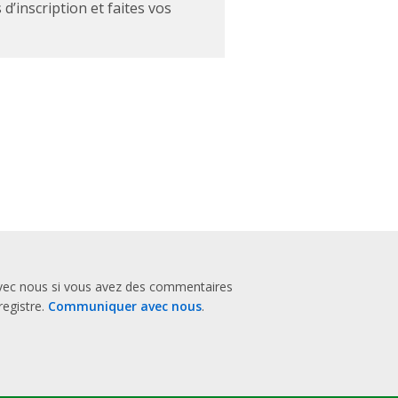
’inscription et faites vos
vec nous si vous avez des commentaires
registre.
Communiquer avec nous
.