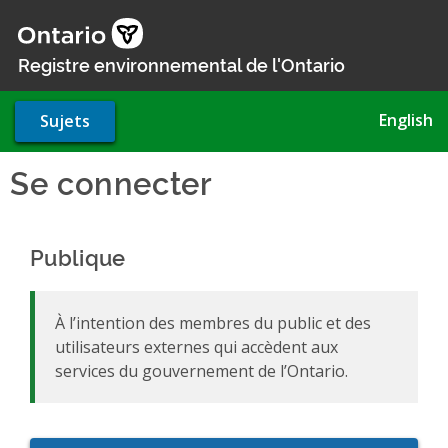
Aller
au
contenu
Registre environnemental de l'Ontario
principal
English
Sujets
Se connecter
Publique
À l’intention des membres du public et des
utilisateurs externes qui accèdent aux
services du gouvernement de l’Ontario.