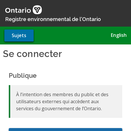
Aller
au
contenu
Registre environnemental de l'Ontario
principal
English
Sujets
Se connecter
Publique
À l’intention des membres du public et des
utilisateurs externes qui accèdent aux
services du gouvernement de l’Ontario.