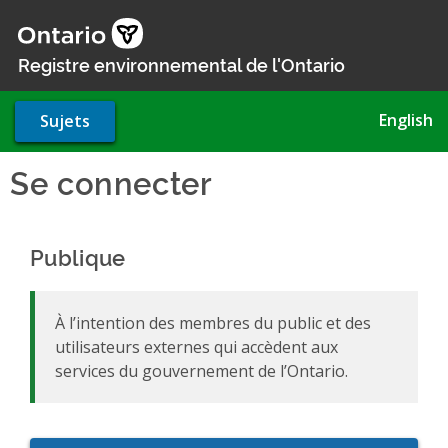
Aller
au
contenu
Registre environnemental de l'Ontario
principal
English
Sujets
Se connecter
Publique
À l’intention des membres du public et des
utilisateurs externes qui accèdent aux
services du gouvernement de l’Ontario.