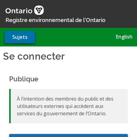
Aller
au
contenu
Registre environnemental de l'Ontario
principal
English
Sujets
Se connecter
Publique
À l’intention des membres du public et des
utilisateurs externes qui accèdent aux
services du gouvernement de l’Ontario.