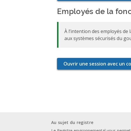
Employés de la fonc
À l’intention des employés de 
aux systèmes sécurisés du go
Au sujet du registre
Le Registre environnemental vous permet