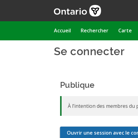
Aller
au
contenu
principal
Main
Accueil
Rechercher
Carte
navigation
Se connecter
Publique
À l’intention des membres du p