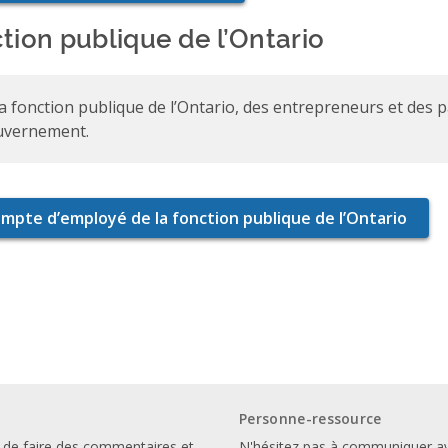
tion publique de l’Ontario
la fonction publique de l’Ontario, des entrepreneurs et des 
uvernement.
Personne-ressource
 de faire des commentaires et
N'hésitez pas à communiquer a