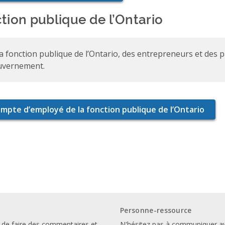
tion publique de l’Ontario
la fonction publique de l’Ontario, des entrepreneurs et des 
uvernement.
Personne-ressource
 de faire des commentaires et
N'hésitez pas à communiquer a