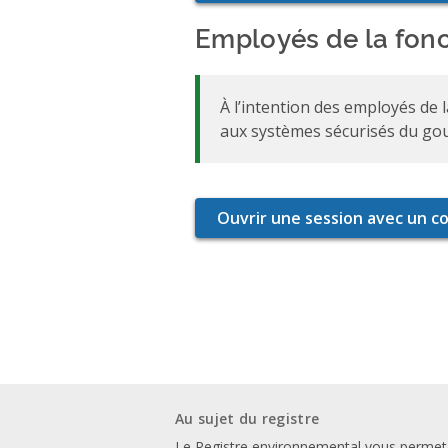
Employés de la fonc
À l’intention des employés de 
aux systèmes sécurisés du go
Au sujet du registre
Le Registre environnemental vous permet