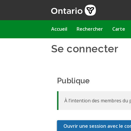
Aller
au
contenu
principal
Main
Accueil
Rechercher
Carte
navigation
Se connecter
Publique
À l’intention des membres du p