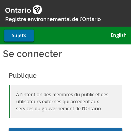
Aller
au
contenu
Registre environnemental de l'Ontario
principal
English
Sujets
Se connecter
Publique
À l’intention des membres du public et des
utilisateurs externes qui accèdent aux
services du gouvernement de l’Ontario.