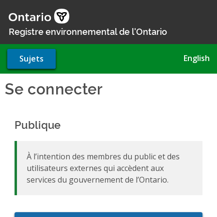
Aller
au
contenu
Registre environnemental de l'Ontario
principal
English
Sujets
Se connecter
Publique
À l’intention des membres du public et des
utilisateurs externes qui accèdent aux
services du gouvernement de l’Ontario.