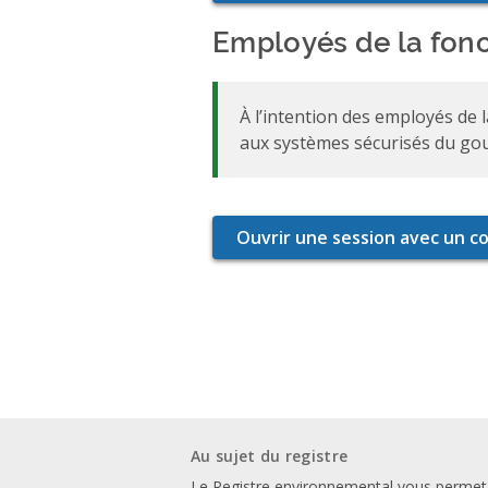
Employés de la fonc
À l’intention des employés de 
aux systèmes sécurisés du go
Au sujet du registre
Le Registre environnemental vous permet