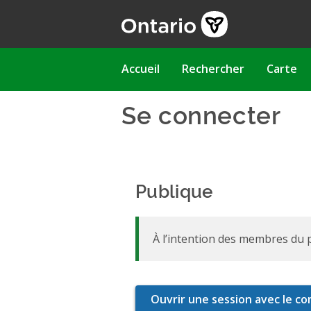
Aller
au
contenu
principal
Main
Accueil
Rechercher
Carte
navigation
Se connecter
Publique
À l’intention des membres du p