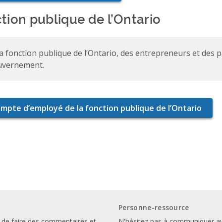
tion publique de l’Ontario
la fonction publique de l’Ontario, des entrepreneurs et des 
uvernement.
Personne-ressource
 de faire des commentaires et
N'hésitez pas à communiquer a