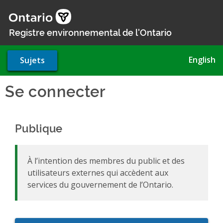
Aller
au
contenu
Registre environnemental de l'Ontario
principal
English
Sujets
Se connecter
Publique
À l’intention des membres du public et des
utilisateurs externes qui accèdent aux
services du gouvernement de l’Ontario.