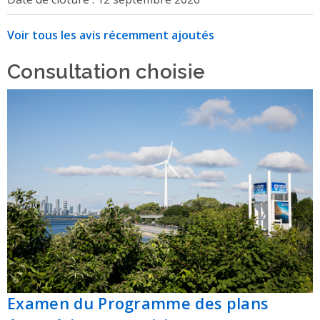
Voir tous les avis récemment ajoutés
Consultation choisie
Examen du Programme des plans