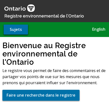
Aller
au
contenu
Registre environnemental de l'Ontario
principal
English
Sujets
Bienvenue au Registre
environnemental de
l'Ontario
Le registre vous permet de faire des commentaires et de
partager vos points de vue sur les mesures que nous
prenons qui pourraient influer sur l'environnement.
Faire une recherche dans le registre