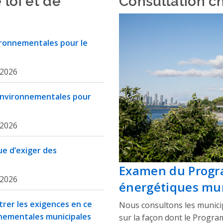
ironnementales pour le
 2026
 environnementales pour
 2026
que d’exiger des
Examen du Progr
 2026
énergétiques mu
rer les exigences en ce
Nous consultons les municipa
nnementales municipales
sur la façon dont le Progr