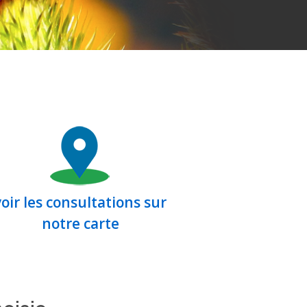
voir les consultations sur
notre carte
oisie