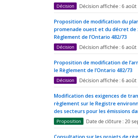
Décision
Décision affichée :
6 août
Proposition de modification du plan
promenade ouest et du décret de 
Règlement de l’Ontario 482/73
Décision
Décision affichée :
6 août
Proposition de modification de l’ar
le Règlement de l’Ontario 482/73
Décision
Décision affichée :
6 août
Modification des exigences de tran
règlement sur le Registre environ
des secteurs pour les émissions dan
Proposition
Date de clôture :
20 se
Consultation sur les projets de r