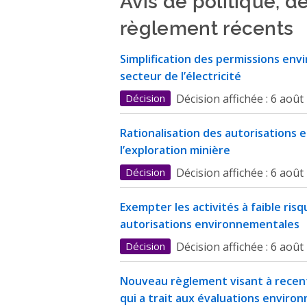
règlement récents
Simplification des permissions env
secteur de l’électricité
Décision
Décision affichée :
6 août
Rationalisation des autorisations
l’exploration minière
Décision
Décision affichée :
6 août
Exempter les activités à faible ris
autorisations environnementales
Décision
Décision affichée :
6 août
Nouveau règlement visant à recent
qui a trait aux évaluations enviro