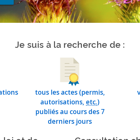
Je suis à la recherche de :
ations
tous les actes (permis,
autorisations,
etc.
)
publiés au cours des 7
derniers jours
 loi et de
Consultation ch