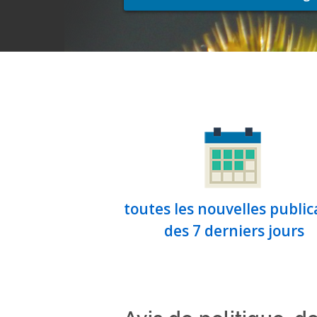
toutes les nouvelles public
des 7 derniers jours
Avis de politique, de