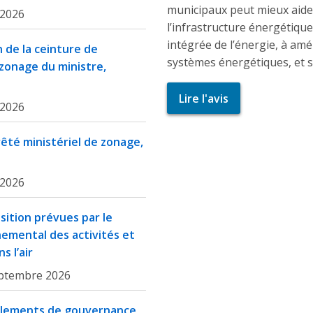
municipaux peut mieux aider
 2026
l’infrastructure énergétique,
intégrée de l’énergie, à améli
 de la ceinture de
systèmes énergétiques, et s
zonage du ministre,
Lire l'avis
 2026
rêté ministériel de zonage,
 2026
sition prévues par le
nemental des activités et
s l’air
ptembre 2026
èglements de gouvernance