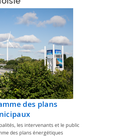
amme des plans
nicipaux
lités, les intervenants et le public
amme des plans énergétiques