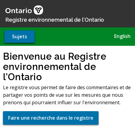
Aller
au
contenu
Registre environnemental de l'Ontario
principal
English
Sujets
Bienvenue au Registre
environnemental de
l'Ontario
Le registre vous permet de faire des commentaires et de
partager vos points de vue sur les mesures que nous
prenons qui pourraient influer sur l'environnement.
Faire une recherche dans le registre