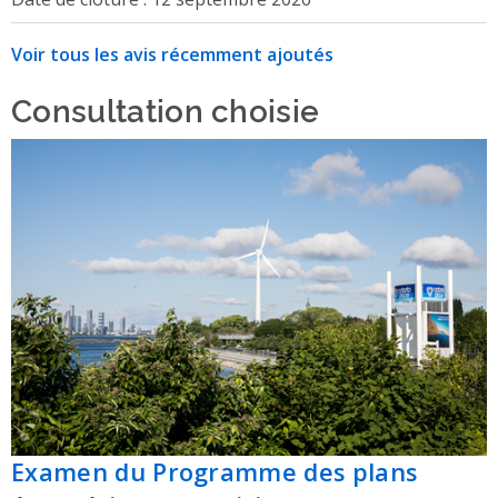
Voir tous les avis récemment ajoutés
Consultation choisie
Examen du Programme des plans