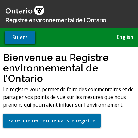
Aller
au
contenu
Registre environnemental de l'Ontario
principal
English
Sujets
Bienvenue au Registre
environnemental de
l'Ontario
Le registre vous permet de faire des commentaires et de
partager vos points de vue sur les mesures que nous
prenons qui pourraient influer sur l'environnement.
Faire une recherche dans le registre