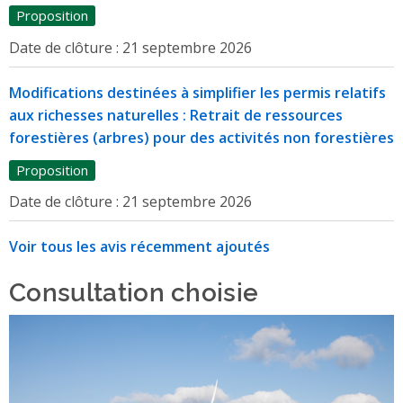
Proposition
Date de clôture :
21 septembre 2026
Modifications destinées à simplifier les permis relatifs
aux richesses naturelles : Retrait de ressources
forestières (arbres) pour des activités non forestières
Proposition
Date de clôture :
21 septembre 2026
Voir tous les avis récemment ajoutés
Consultation choisie