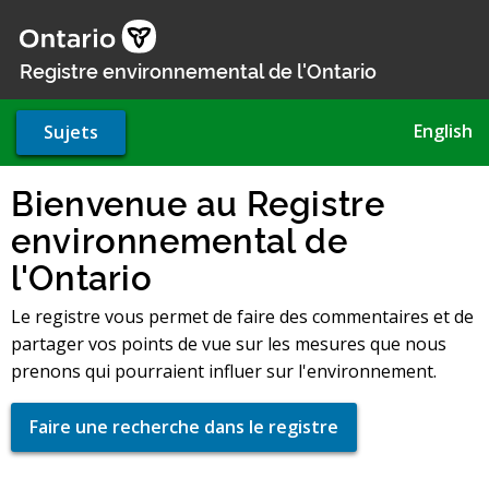
Aller
au
contenu
Registre environnemental de l'Ontario
principal
English
Sujets
Bienvenue au Registre
environnemental de
l'Ontario
Le registre vous permet de faire des commentaires et de
partager vos points de vue sur les mesures que nous
prenons qui pourraient influer sur l'environnement.
Faire une recherche dans le registre