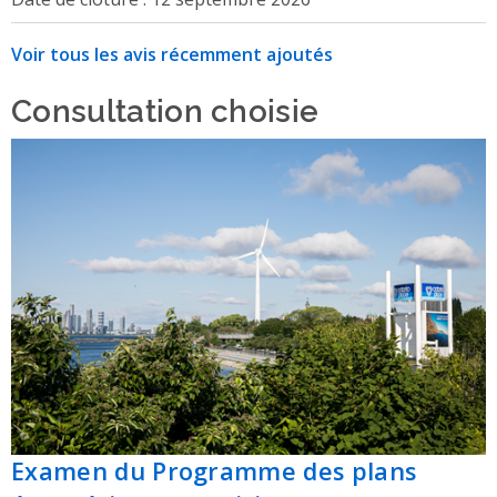
Voir tous les avis récemment ajoutés
Consultation choisie
Examen du Programme des plans