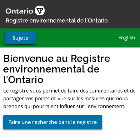
Aller
au
contenu
Registre environnemental de l'Ontario
principal
English
Sujets
Bienvenue au Registre
environnemental de
l'Ontario
Le registre vous permet de faire des commentaires et de
partager vos points de vue sur les mesures que nous
prenons qui pourraient influer sur l'environnement.
Faire une recherche dans le registre