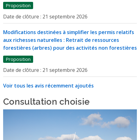
Proposition
Date de clôture :
21 septembre 2026
Modifications destinées à simplifier les permis relatifs
aux richesses naturelles : Retrait de ressources
forestières (arbres) pour des activités non forestières
Proposition
Date de clôture :
21 septembre 2026
Voir tous les avis récemment ajoutés
Consultation choisie