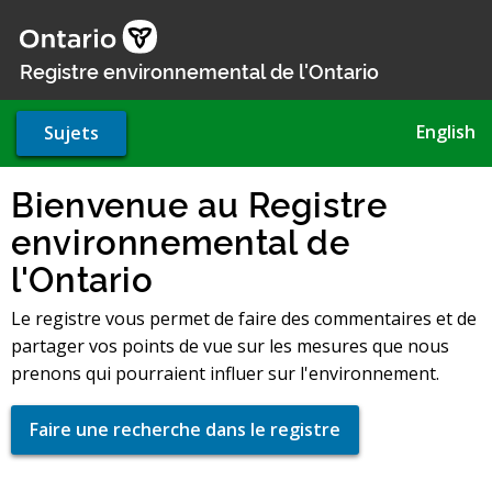
Aller
au
contenu
Registre environnemental de l'Ontario
principal
English
Sujets
Bienvenue au Registre
environnemental de
l'Ontario
Le registre vous permet de faire des commentaires et de
partager vos points de vue sur les mesures que nous
prenons qui pourraient influer sur l'environnement.
Faire une recherche dans le registre