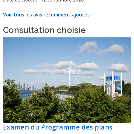
Voir tous les avis récemment ajoutés
Consultation choisie
Examen du Programme des plans