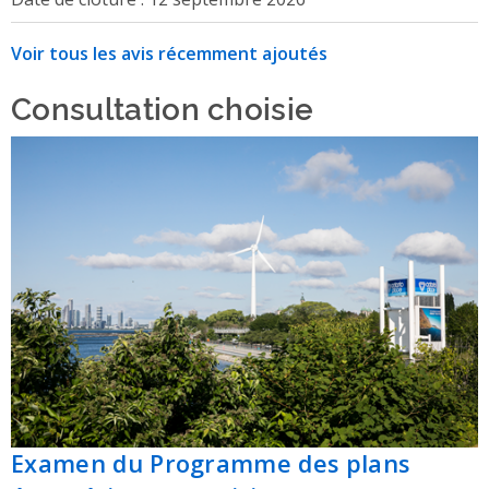
Voir tous les avis récemment ajoutés
Consultation choisie
Examen du Programme des plans