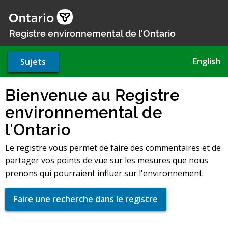
Aller
au
contenu
Registre environnemental de l'Ontario
principal
English
Sujets
Bienvenue au Registre
environnemental de
l'Ontario
Le registre vous permet de faire des commentaires et de
partager vos points de vue sur les mesures que nous
prenons qui pourraient influer sur l'environnement.
Faire une recherche dans le registre