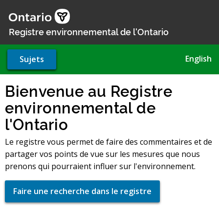
Aller
au
contenu
Registre environnemental de l'Ontario
principal
English
Sujets
Bienvenue au Registre
environnemental de
l'Ontario
Le registre vous permet de faire des commentaires et de
partager vos points de vue sur les mesures que nous
prenons qui pourraient influer sur l'environnement.
Faire une recherche dans le registre