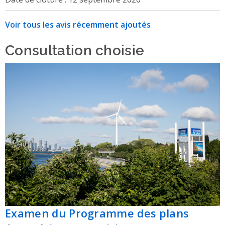
Voir tous les avis récemment ajoutés
Consultation choisie
Examen du Programme des plans