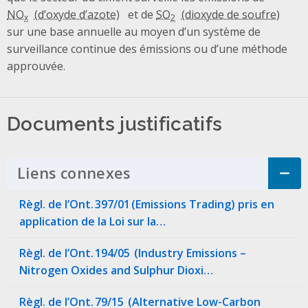
NO
et de
SO
x
2
sur une base annuelle au moyen d’un système de
surveillance continue des émissions ou d’une méthode
approuvée.
Documents justificatifs
Liens connexes
Click to Expand Accordi
Règl. de l’Ont. 397/01 (Emissions Trading) pris en
application de la Loi sur la…
Règl. de l’Ont. 194/05 (Industry Emissions –
Nitrogen Oxides and Sulphur Dioxi…
Règl. de l’Ont. 79/15 (Alternative Low-Carbon