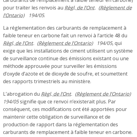
carburants de remplacement à faible teneur en carbone)
pour traiter les renvois au
Règl. de l’Ont.
194/05
.
La réglementation des carburants de remplacement à
faible teneur en carbone fait un renvoi à l’article 48 du
Règl. de l’Ont.
194/05
, qui
exige que les installations de ciment utilisent un système
de surveillance continue des émissions existant ou une
méthode approuvée pour surveiller les émissions
d’oxyde d’azote et de dioxyde de soufre, et soumettent
des rapports trimestriels au ministère.
L’abrogation du
Règl. de l’Ont.
194/05
signifie que ce renvoi n’existerait plus. Par
conséquent, ces modifications ont été apportées pour
maintenir cette obligation de surveillance et de
production de rapport dans la réglementation des
carburants de remplacement à faible teneur en carbone.