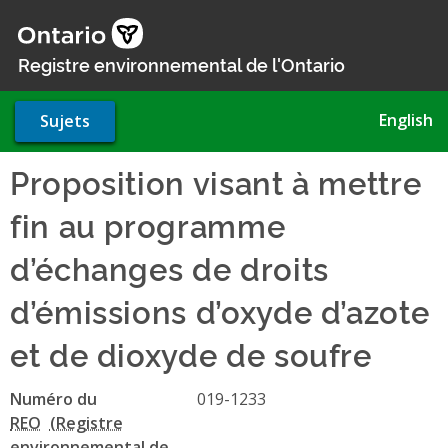
Aller
au
contenu
Registre environnemental de l'Ontario
principal
English
Sujets
Proposition visant à mettre
fin au programme
d’échanges de droits
d’émissions d’oxyde d’azote
et de dioxyde de soufre
Numéro du
019-1233
REO