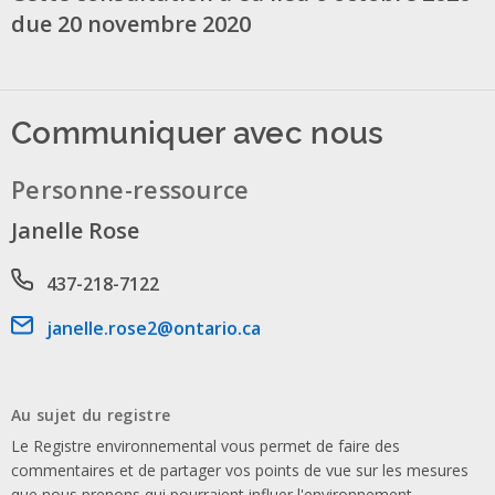
due 20 novembre 2020
Communiquer avec nous
Personne-ressource
Janelle Rose
Phone number
437-218-7122
Email address
janelle.rose2@ontario.ca
Au sujet du registre
Le Registre environnemental vous permet de faire des
commentaires et de partager vos points de vue sur les mesures
que nous prenons qui pourraient influer l'environnement.