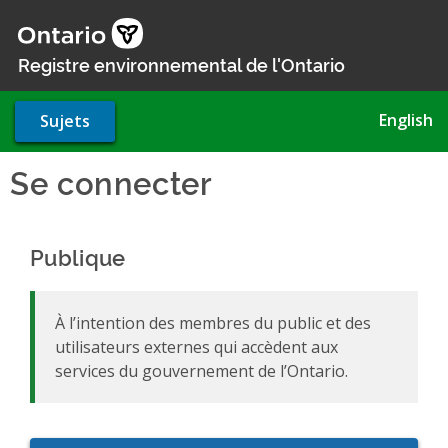
Aller
au
contenu
Registre environnemental de l'Ontario
principal
English
Sujets
Se connecter
Publique
À l’intention des membres du public et des
utilisateurs externes qui accèdent aux
services du gouvernement de l’Ontario.