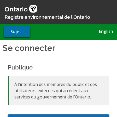
Aller
au
contenu
Registre environnemental de l'Ontario
principal
English
Sujets
Se connecter
Publique
À l’intention des membres du public et des
utilisateurs externes qui accèdent aux
services du gouvernement de l’Ontario.