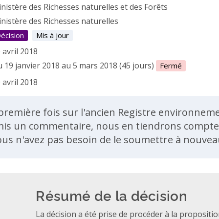
nistère des Richesses naturelles et des Forêts
nistère des Richesses naturelles
écision
Mis à jour
 avril 2018
 19 janvier 2018 au 5 mars 2018 (45 jours)
Fermé
 avril 2018
ent
 première fois sur l'ancien Registre environnemen
is un commentaire, nous en tiendrons compte d
ous n'avez pas besoin de le soumettre à nouvea
Résumé de la décision
La décision a été prise de procéder à la proposition