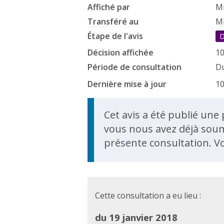
Affiché par
Mi
Transféré au
Mi
Étape de l'avis
D
Décision affichée
10
Période de consultation
Du
Dernière mise à jour
10
Update Announcem
Cet avis a été publié une
vous nous avez déjà soum
présente consultation. V
Cette consultation a eu lieu :
du 19 janvier 2018