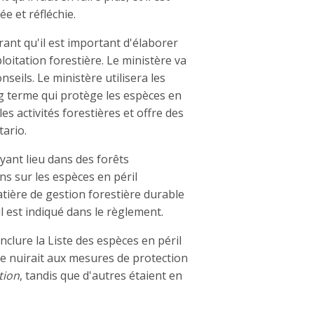
e et réfléchie.
rant qu'il est important d'élaborer
loitation forestière. Le ministère va
seils. Le ministère utilisera les
g terme qui protège les espèces en
es activités forestières et offre des
ario.
ayant lieu dans des forêts
s sur les espèces en péril
tière de gestion forestière durable
il est indiqué dans le règlement.
clure la Liste des espèces en péril
ée nuirait aux mesures de protection
tion
, tandis que d'autres étaient en