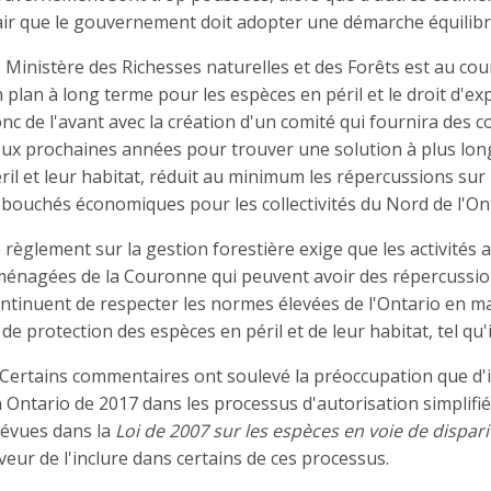
air que le gouvernement doit adopter une démarche équilibré
 Ministère des Richesses naturelles et des Forêts est au cou
 plan à long terme pour les espèces en péril et le droit d'exp
nc de l'avant avec la création d'un comité qui fournira des con
ux prochaines années pour trouver une solution à plus lon
ril et leur habitat, réduit au minimum les répercussions sur l
bouchés économiques pour les collectivités du Nord de l'Ont
 règlement sur la gestion forestière exige que les activités 
énagées de la Couronne qui peuvent avoir des répercussion
ntinuent de respecter les normes élevées de l'Ontario en ma
 de protection des espèces en péril et de leur habitat, tel qu'
 Certains commentaires ont soulevé la préoccupation que d'in
 Ontario de 2017 dans les processus d'autorisation simplifi
évues dans la
Loi de 2007 sur les espèces en voie de dispari
veur de l'inclure dans certains de ces processus.