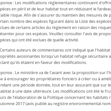
ponse : Les modifications réglementaires continuent d'offri
pèces en péril et de leur habitat tout en réduisant le fardea
faible risque. Afin de s'assurer du maintien des mesures de 
rtain nombre des espèces figurant dans la Liste des espèces
clues de certains articles du règlement en raison des risques
ésenter pour ces espèces. Veuillez consulter l'avis de prop
pèces qui ont été exclues de quelle activité.
 Certains auteurs de commentaires ont indiqué que l'habitat
opriétés avoisinantes lorsqu'un habitat refuge sécuritaire a
claré qu'ils étaient en faveur des modifications.
ponse : Le ministère va de l'avant avec la proposition sur l'
se à encourager les propriétaires fonciers à créer ou à améli
ndant une période donnée, tout en leur assurant que sur le 
habitat à une date ultérieure. Les modifications ont été le fr
urs de l'élaboration de la Politique concernant les habitats 
automne 2017 (avis publié au registre environnemental nom