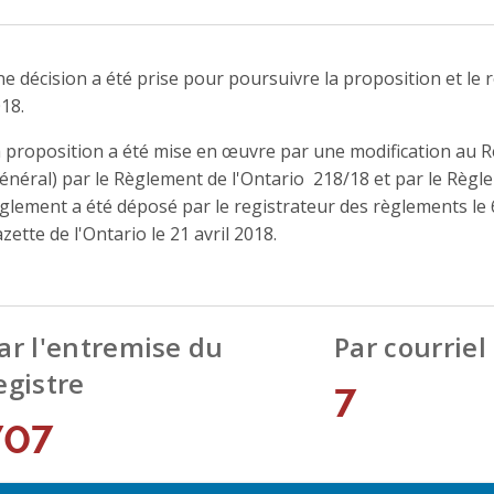
e décision a été prise pour poursuivre la proposition et le r
18.
 proposition a été mise en œuvre par une modification au R
énéral) par le Règlement de l'Ontario 218/18 et par le Règl
glement a été déposé par le registrateur des règlements le 6
zette de l'Ontario le 21 avril 2018.
ar l'entremise du
Par courriel
egistre
7
707