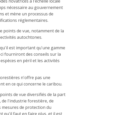
es novatrices à l'échelle locale
temps nécessaire au gouvernement
ions et mène un processus de
ifications réglementaires.
 de points de vue, notamment de la
lectivités autochtones.
t qu'il est important qu'une gamme
ci fourniront des conseils sur la
spèces en péril et les activités
forestières n'offre pas une
nt en ce qui concerne le caribou.
oints de vue diversifiés de la part
e l'industrie forestière, de
es mesures de protection du
'il faut en faire plus, et il est