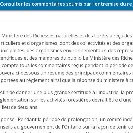
Consulter les commentaires soumis par l'entremise du re
 Ministère des Richesses naturelles et des Forêts a reçu de
rticuliers et d'organismes, dont des collectivités et des or
nicipalités, des organismes environnementaux, des représen
ientifiques et des membres du public. Le Ministère des Riche
 compte tous les commentaires reçus pendant la période de 
ouvera ci-dessous un résumé des principaux commentaires r
portées au règlement ainsi que la réponse du ministère à ce
 Afin de donner une plus grande certitude à l'industrie, la 
glementation sur les activités forestières devrait être d'un
 lieu de deux ans.
ponse : Pendant la période de prolongation, un comité ind
nseils au gouvernement de l'Ontario sur la façon de tenir c