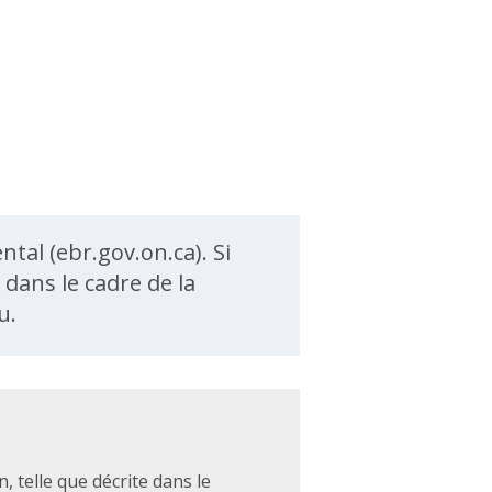
tal (ebr.gov.on.ca). Si
ans le cadre de la
u.
, telle que décrite dans le