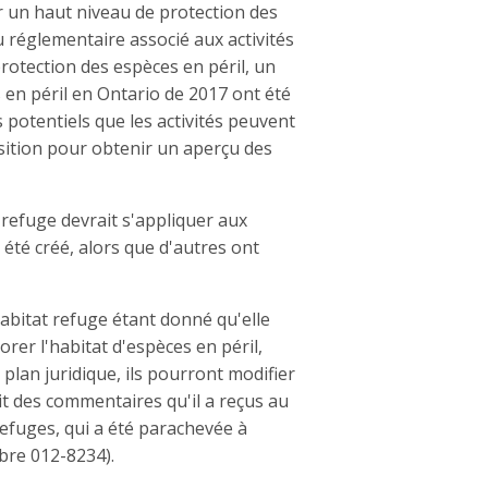
r un haut niveau de protection des
u réglementaire associé aux activités
protection des espèces en péril, un
 en péril en Ontario de 2017 ont été
 potentiels que les activités peuvent
osition pour obtenir un aperçu des
 refuge devrait s'appliquer aux
 été créé, alors que d'autres ont
habitat refuge étant donné qu'elle
orer l'habitat d'espèces en péril,
plan juridique, ils pourront modifier
uit des commentaires qu'il a reçus au
refuges, qui a été parachevée à
bre 012-8234).