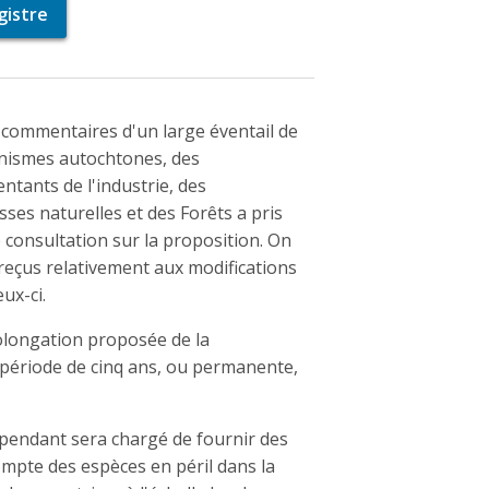
gistre
s commentaires d'un large éventail de
ganismes autochtones, des
tants de l'industrie, des
sses naturelles et des Forêts a pris
consultation sur la proposition. On
eçus relativement aux modifications
ux-ci.
prolongation proposée de la
e période de cinq ans, ou permanente,
épendant sera chargé de fournir des
ompte des espèces en péril dans la