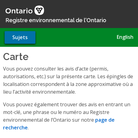
Aller
au
contenu
Registre environnemental de l'Ontario
principal
English
Sujets
Carte
Vous pouvez consulter les avis d’acte (permis,
autorisations, etc.) sur la présente carte. Les épingles de
localisation correspondent à la zone approximative où a
lieu l’activité environnementale.
Vous pouvez également trouver des avis en entrant un
mot-clé, une phrase ou le numéro au Registre
environnemental de l’Ontario sur notre
page de
recherche
.