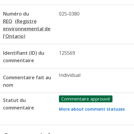
Numéro du
025-0380
REO
Identifiant (ID) du
125569
commentaire
Individual
Commentaire fait au
nom
Commentaire approuvé
Statut du
commentaire
More about comment statuses