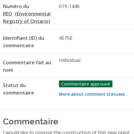
Numéro du
019-1446
REO
Identifiant (ID) du
45756
commentaire
Individual
Commentaire fait au
nom
Commentaire approuvé
Statut du
commentaire
More about comment statuses
Commentaire
I would like to oppose the construction of this new plant.