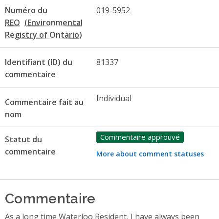
Numéro du
019-5952
REO
Identifiant (ID) du
81337
commentaire
Individual
Commentaire fait au
nom
Commentaire approuvé
Statut du
commentaire
More about comment statuses
Commentaire
As a long time Waterloo Resident, I have always been