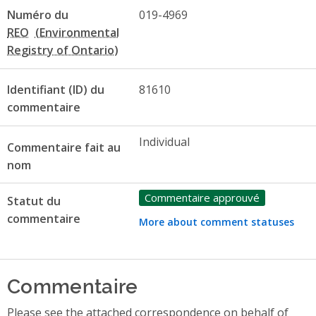
Numéro du
019-4969
REO
Identifiant (ID) du
81610
commentaire
Individual
Commentaire fait au
nom
Commentaire approuvé
Statut du
commentaire
More about comment statuses
Commentaire
Please see the attached correspondence on behalf of