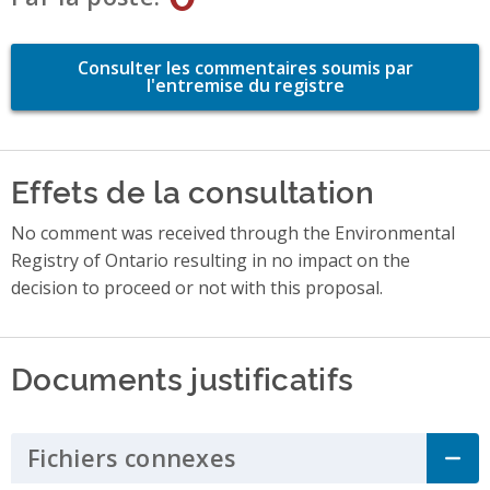
Consulter les commentaires soumis par
l'entremise du registre
Effets de la consultation
No comment was received through the Environmental
Registry of Ontario resulting in no impact on the
decision to proceed or not with this proposal.
Documents justificatifs
Fichiers connexes
Click to Expand Acco