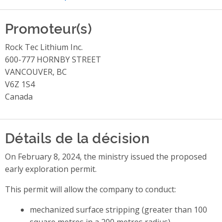
Promoteur(s)
Rock Tec Lithium Inc.
600-777 HORNBY STREET
VANCOUVER, BC
V6Z 1S4
Canada
Détails de la décision
On February 8, 2024, the ministry issued the proposed
early exploration permit.
This permit will allow the company to conduct:
mechanized surface stripping (greater than 100
square metres in a 200 metres radius)