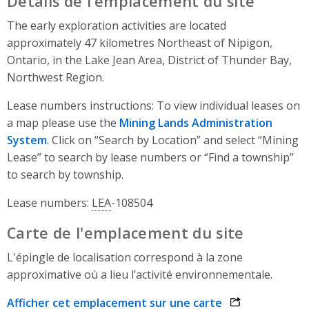
Détails de l'emplacement du site
The early exploration activities are located
approximately 47 kilometres Northeast of Nipigon,
Ontario, in the Lake Jean Area, District of Thunder Bay,
Northwest Region.
Lease numbers instructions: To view individual leases on
a map please use the
Mining Lands Administration
System
. Click on “Search by Location” and select “Mining
Lease” to search by lease numbers or “Find a township”
to search by township.
Lease numbers:
LEA
-108504
Carte de l'emplacement du site
L'épingle de localisation correspond à la zone
approximative où a lieu l’activité environnementale.
Afficher cet emplacement sur une carte
opens link in 