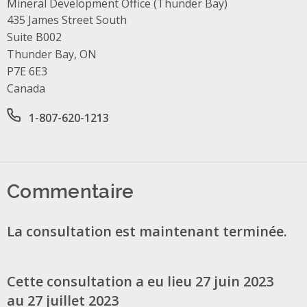
Mineral Development Office (Thunder Bay)
Address
435 James Street South
Suite B002
Thunder Bay, ON
P7E 6E3
Canada
Office phone number
1-807-620-1213
Commentaire
La consultation est maintenant terminée.
Cette consultation a eu lieu 27 juin 2023
au 27 juillet 2023