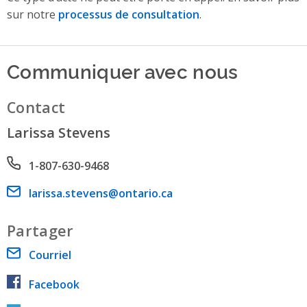
sur notre
processus de consultation
.
Communiquer avec nous
Contact
Larissa Stevens
Phone number
1-807-630-9468
Email address
larissa.stevens@ontario.ca
Partager
Courriel
Facebook