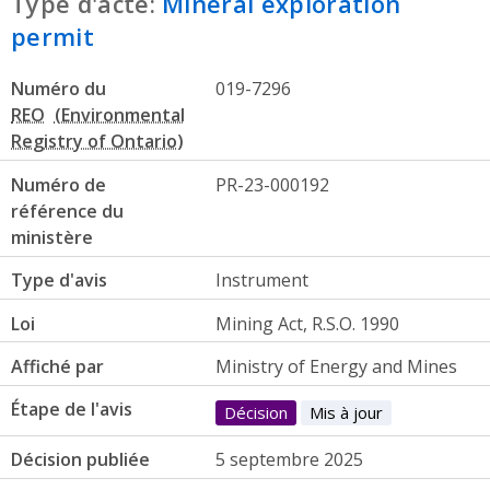
Type d'acte:
Mineral exploration
permit
Numéro du
019-7296
REO
Numéro de
PR-23-000192
référence du
ministère
Type d'avis
Instrument
Loi
Mining Act, R.S.O. 1990
Affiché par
Ministry of Energy and Mines
Étape de l'avis
Décision
Mis à jour
Décision publiée
5 septembre 2025