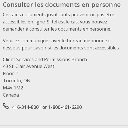
Consulter les documents en personne
Certains documents justificatifs peuvent ne pas être
accessibles en ligne. Si tel est le cas, vous pouvez
demander à consulter les documents en personne.
Veuillez communiquer avec le bureau mentionné ci-
dessous pour savoir si les documents sont accessibles.
Client Services and Permissions Branch
Address
40 St. Clair Avenue West
Floor 2
Toronto, ON
M4V 1M2
Canada
Office phone number
416-314-8001 or 1-800-461-6290