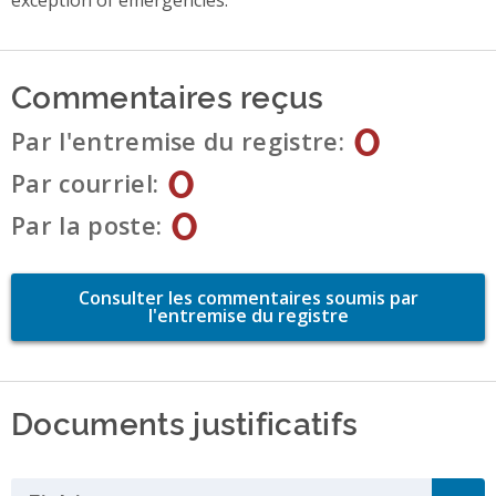
Commentaires reçus
0
Par l'entremise du registre
0
Par courriel
0
Par la poste
Consulter les commentaires soumis par
l'entremise du registre
Documents justificatifs