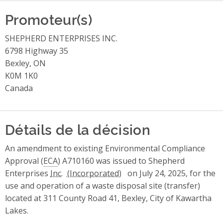
Promoteur(s)
SHEPHERD ENTERPRISES INC.
6798 Highway 35
Bexley, ON
K0M 1K0
Canada
Détails de la décision
An amendment to existing Environmental Compliance
Approval (
ECA
) A710160 was issued to Shepherd
Enterprises
Inc.
on July 24, 2025, for the
use and operation of a waste disposal site (transfer)
located at 311 County Road 41, Bexley, City of Kawartha
Lakes.