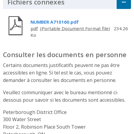
Fichiers connexes
Click to Expand Acco
NUMBER A710160.pdf
pdf
234.26
Ko
Consulter les documents en personne
Certains documents justificatifs peuvent ne pas être
accessibles en ligne. Si tel est le cas, vous pouvez
demander à consulter les documents en personne.
Veuillez communiquer avec le bureau mentionné ci-
dessous pour savoir si les documents sont accessibles.
Peterborough District Office
Address
300 Water Street
Floor 2, Robinson Place South Tower