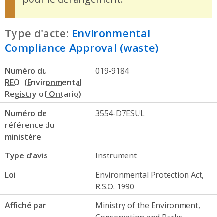
Type d'acte:
Environmental
Compliance Approval (waste)
Numéro du
019-9184
REO
Numéro de
3554-D7ESUL
référence du
ministère
Type d'avis
Instrument
Loi
Environmental Protection Act,
R.S.O. 1990
Affiché par
Ministry of the Environment,
Conservation and Parks