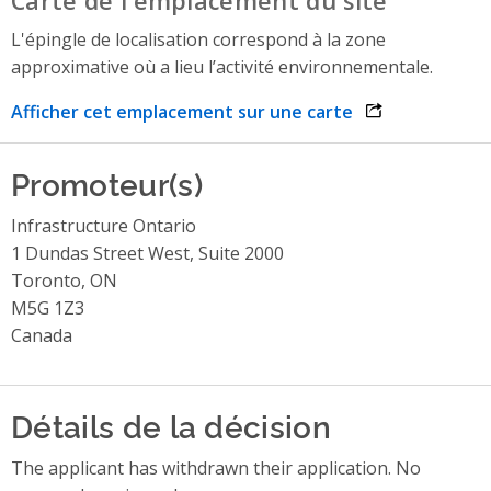
Carte de l'emplacement du site
L'épingle de localisation correspond à la zone
approximative où a lieu l’activité environnementale.
Afficher cet emplacement sur une carte
opens link in 
Promoteur(s)
Infrastructure Ontario
1 Dundas Street West, Suite 2000
Toronto, ON
M5G 1Z3
Canada
Détails de la décision
The applicant has withdrawn their application. No