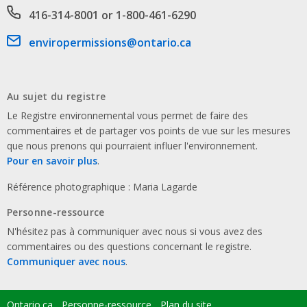
Phone number
416-314-8001 or 1-800-461-6290
Email address
enviropermissions@ontario.ca
Au sujet du registre
Le Registre environnemental vous permet de faire des
commentaires et de partager vos points de vue sur les mesures
que nous prenons qui pourraient influer l'environnement.
Pour en savoir plus
.
Référence photographique : Maria Lagarde
Personne-ressource
N'hésitez pas à communiquer avec nous si vous avez des
commentaires ou des questions concernant le registre.
Communiquer avec nous
.
Ontario.ca
Personne-ressource
Plan du site