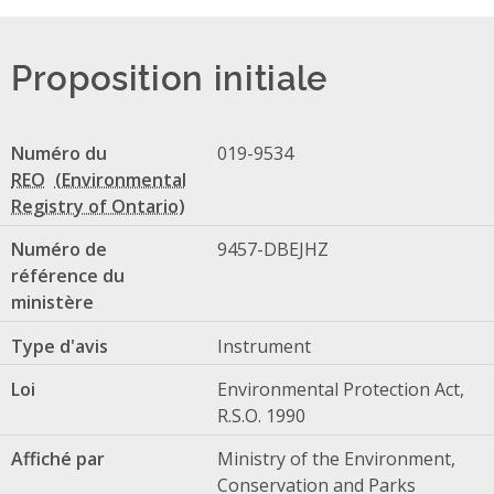
Proposition initiale
Numéro du
019-9534
REO
Numéro de
9457-DBEJHZ
référence du
ministère
Type d'avis
Instrument
Loi
Environmental Protection Act,
R.S.O. 1990
Affiché par
Ministry of the Environment,
Conservation and Parks