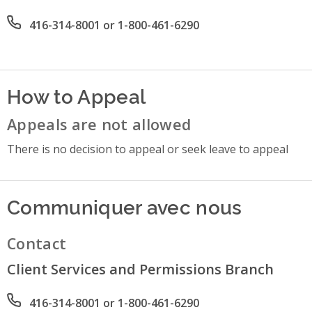
Office phone number
416-314-8001 or 1-800-461-6290
How to Appeal
Appeals are not allowed
There is no decision to appeal or seek leave to appeal
Communiquer avec nous
Contact
Client Services and Permissions Branch
Phone number
416-314-8001 or 1-800-461-6290