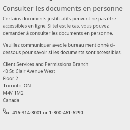
Consulter les documents en personne
Certains documents justificatifs peuvent ne pas être
accessibles en ligne. Si tel est le cas, vous pouvez
demander à consulter les documents en personne.
Veuillez communiquer avec le bureau mentionné ci-
dessous pour savoir si les documents sont accessibles.
Client Services and Permissions Branch
Address
40 St. Clair Avenue West
Floor 2
Toronto, ON
M4V 1M2
Canada
Office phone number
416-314-8001 or 1-800-461-6290