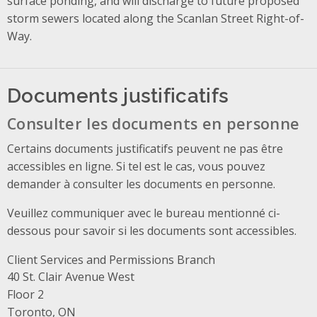
surface ponding, and will discharge to future proposed
storm sewers located along the Scanlan Street Right-of-
Way.
Documents justificatifs
Consulter les documents en personne
Certains documents justificatifs peuvent ne pas être
accessibles en ligne. Si tel est le cas, vous pouvez
demander à consulter les documents en personne.
Veuillez communiquer avec le bureau mentionné ci-
dessous pour savoir si les documents sont accessibles.
Client Services and Permissions Branch
Address
40 St. Clair Avenue West
Floor 2
Toronto, ON