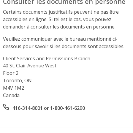
Consulter les documents en personne
Certains documents justificatifs peuvent ne pas être
accessibles en ligne. Si tel est le cas, vous pouvez
demander à consulter les documents en personne.
Veuillez communiquer avec le bureau mentionné ci-
dessous pour savoir si les documents sont accessibles.
Client Services and Permissions Branch
Address
40 St. Clair Avenue West
Floor 2
Toronto, ON
M4V 1M2
Canada
Office phone number
416-314-8001 or 1-800-461-6290