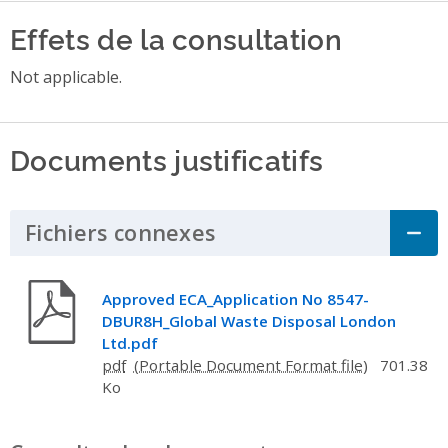
Effets de la consultation
Not applicable.
Documents justificatifs
Fichiers connexes
Click to Expand Acco
Approved ECA_Application No 8547-
DBUR8H_Global Waste Disposal London
Ltd.pdf
pdf
701.38
Ko