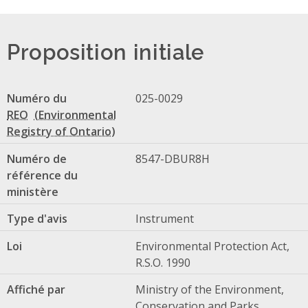
Proposition initiale
Numéro du
025-0029
REO
Numéro de
8547-DBUR8H
référence du
ministère
Type d'avis
Instrument
Loi
Environmental Protection Act,
R.S.O. 1990
Affiché par
Ministry of the Environment,
Conservation and Parks