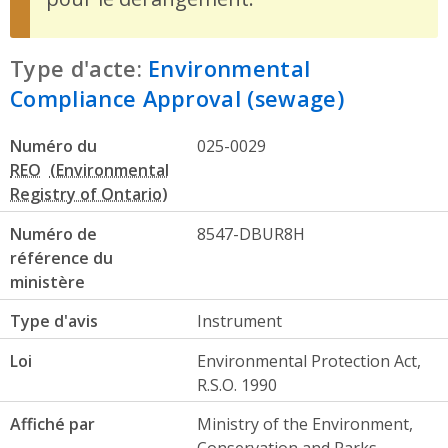
Type d'acte:
Environmental
Compliance Approval (sewage)
Numéro du
025-0029
REO
Numéro de
8547-DBUR8H
référence du
ministère
Type d'avis
Instrument
Loi
Environmental Protection Act,
R.S.O. 1990
Affiché par
Ministry of the Environment,
Conservation and Parks