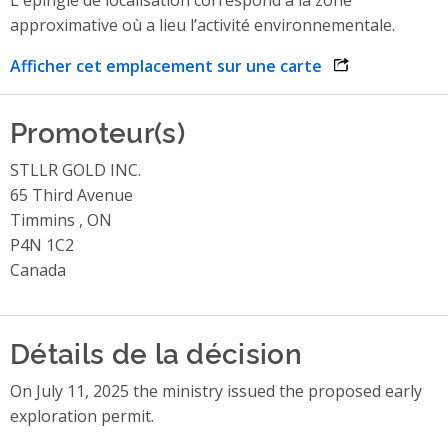
approximative où a lieu l’activité environnementale.
Afficher cet emplacement sur une carte
opens link in 
Promoteur(s)
STLLR GOLD INC.
65 Third Avenue
Timmins , ON
P4N 1C2
Canada
Détails de la décision
On July 11, 2025 the ministry issued the proposed early
exploration permit.