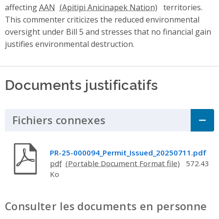
affecting
AAN
territories.
This commenter criticizes the reduced environmental
oversight under Bill 5 and stresses that no financial gain
justifies environmental destruction.
Documents justificatifs
Fichiers connexes
Click to Expand Acco
PR-25-000094_Permit_Issued_20250711.pdf
pdf
572.43
Ko
Consulter les documents en personne