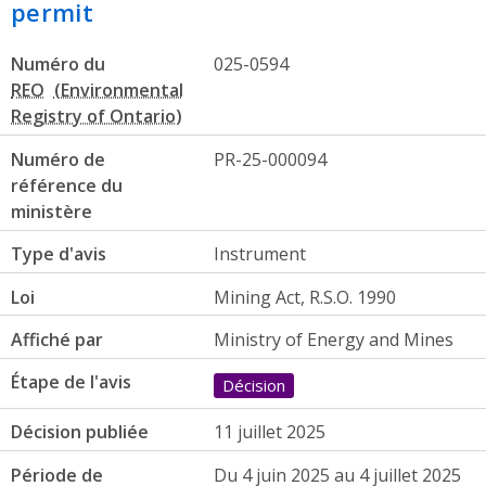
permit
Numéro du
025-0594
REO
Numéro de
PR-25-000094
référence du
ministère
Type d'avis
Instrument
Loi
Mining Act, R.S.O. 1990
Affiché par
Ministry of Energy and Mines
Étape de l'avis
Décision
Décision publiée
11 juillet 2025
Période de
Du 4 juin 2025 au 4 juillet 2025