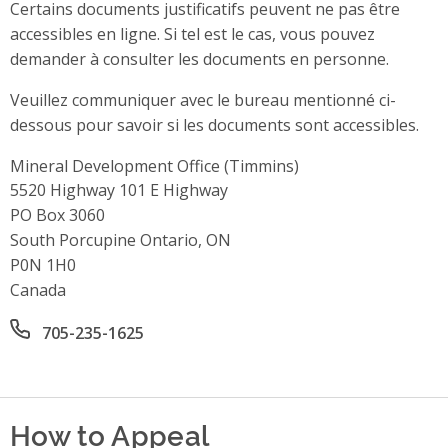
Certains documents justificatifs peuvent ne pas être
accessibles en ligne. Si tel est le cas, vous pouvez
demander à consulter les documents en personne.
Veuillez communiquer avec le bureau mentionné ci-
dessous pour savoir si les documents sont accessibles.
Mineral Development Office (Timmins)
Address
5520 Highway 101 E Highway
PO Box 3060
South Porcupine Ontario, ON
P0N 1H0
Canada
Office phone number
705-235-1625
How to Appeal