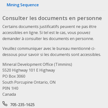
Mining Sequence
Consulter les documents en personne
Certains documents justificatifs peuvent ne pas être
accessibles en ligne. Si tel est le cas, vous pouvez
demander à consulter les documents en personne.
Veuillez communiquer avec le bureau mentionné ci-
dessous pour savoir si les documents sont accessibles.
Mineral Development Office (Timmins)
Address
5520 Highway 101 E Highway
PO Box 3060
South Porcupine Ontario, ON
P0N 1H0
Canada
Office phone number
705-235-1625