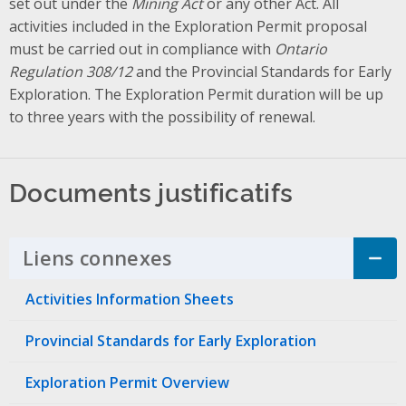
set out under the
Mining Act
or any other Act. All
activities included in the Exploration Permit proposal
must be carried out in compliance with
Ontario
Regulation 308/12
and the Provincial Standards for Early
Exploration. The Exploration Permit duration will be up
to three years with the possibility of renewal.
Documents justificatifs
Liens connexes
Click to Expand Accordi
Activities Information Sheets
Provincial Standards for Early Exploration
Exploration Permit Overview