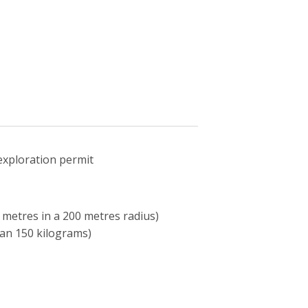
exploration permit
metres in a 200 metres radius)
han 150 kilograms)