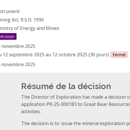
strument
ning Act, R.S.O. 1990
nistry of Energy and Mines
écision
4 novembre 2025
 12 septembre 2025 au 12 octobre 2025 (30 jours)
Fermé
4 novembre 2025
Résumé de la décision
The Director of Exploration has made a decision 
application PR-25-000183 to Great Bear Resourc
activities.
The decision is to: issue the mineral exploration p