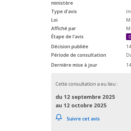
ministère
Type d'avis
In
Loi
Mi
Affiché par
Mi
Étape de l'avis
D
Décision publiée
1
Période de consultation
Du
Dernière mise à jour
1
Cette consultation a eu lieu :
du 12 septembre 2025
au 12 octobre 2025
Suivre cet avis