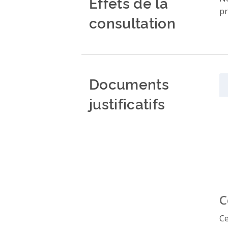
Effets de la
pr
consultation
Documents
justificatifs
C
Ce