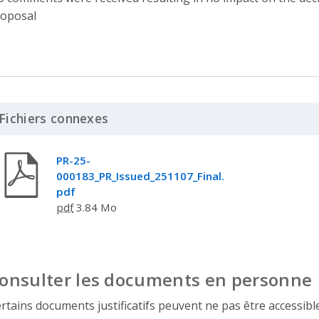
oposal
Fichiers connexes
Click to Expand Accordion
PR-25-
000183_PR_Issued_251107_Final.
pdf
pdf
3.84 Mo
onsulter les documents en personne
rtains documents justificatifs peuvent ne pas être accessibles 