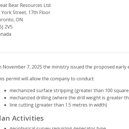
eat Bear Resources Ltd.
 York Street, 17th Floor
oronto, ON
5J 2V5
anada
 November 7, 2025 the ministry issued the proposed early 
is permit will allow the company to conduct:
mechanized surface stripping (greater than 100 square 
mechanized drilling (where the drill weight is greater t
line cutting (greater than 1.5 metres in width)
lan Activities
geophysical survey requiring generator type