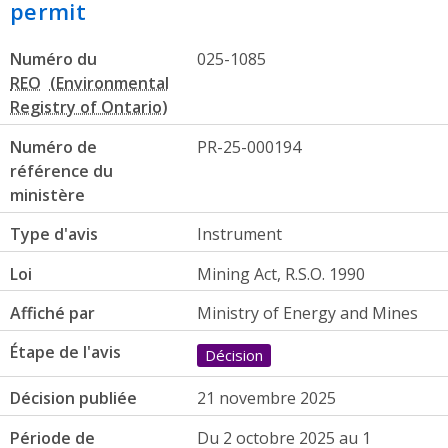
permit
Numéro du
025-1085
REO
Numéro de
PR-25-000194
référence du
ministère
Type d'avis
Instrument
Loi
Mining Act, R.S.O. 1990
Affiché par
Ministry of Energy and Mines
Étape de l'avis
Décision
Décision publiée
21 novembre 2025
Période de
Du 2 octobre 2025 au 1