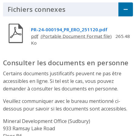
Fichiers connexes
Click to Expand Acco
PR-24-000194_PR_ERO_251120.pdf
pdf
265.48
Ko
Consulter les documents en personne
Certains documents justificatifs peuvent ne pas être
accessibles en ligne. Si tel est le cas, vous pouvez
demander à consulter les documents en personne.
Veuillez communiquer avec le bureau mentionné ci-
dessous pour savoir si les documents sont accessibles.
Mineral Development Office (Sudbury)
Address
933 Ramsay Lake Road
Floor B6