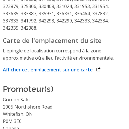
323879, 325306, 330408, 331024, 331953, 331954,
333635, 333887, 335931, 336331, 336464, 337832,
337833, 341792, 342298, 342299, 342333, 342334,
342335, 342388.
Carte de l'emplacement du site
L'épingle de localisation correspond à la zone
approximative où a lieu l’activité environnementale.
Afficher cet emplacement sur une carte
opens link in 
Promoteur(s)
Gordon Salo
2005 Northshore Road
Whitefish, ON
P0M 3E0
Canada