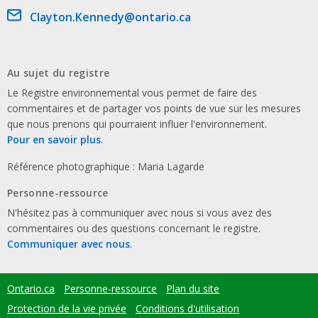
Email address
Clayton.Kennedy@ontario.ca
Au sujet du registre
Le Registre environnemental vous permet de faire des
commentaires et de partager vos points de vue sur les mesures
que nous prenons qui pourraient influer l'environnement.
Pour en savoir plus
.
Référence photographique : Maria Lagarde
Personne-ressource
N'hésitez pas à communiquer avec nous si vous avez des
commentaires ou des questions concernant le registre.
Communiquer avec nous
.
Ontario.ca
Personne-ressource
Plan du site
Footer
menu
Protection de la vie privée
Conditions d'utilisation