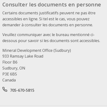
Consulter les documents en personne
Certains documents justificatifs peuvent ne pas être
accessibles en ligne. Si tel est le cas, vous pouvez
demander à consulter les documents en personne.
Veuillez communiquer avec le bureau mentionné ci-
dessous pour savoir si les documents sont accessibles.
Mineral Development Office (Sudbury)
Address
933 Ramsay Lake Road
Floor B6
Sudbury, ON
P3E 6B5
Canada
Office phone number
705-670-5815