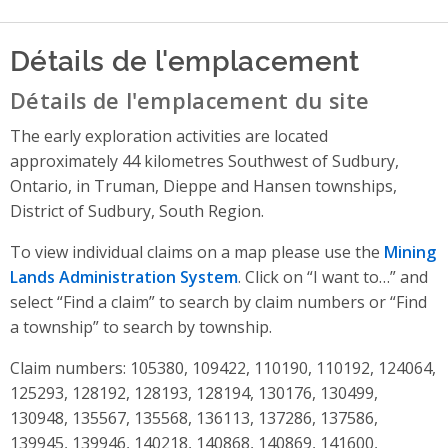
Détails de l'emplacement
Détails de l'emplacement du site
The early exploration activities are located
approximately 44 kilometres Southwest of Sudbury,
Ontario, in Truman, Dieppe and Hansen townships,
District of Sudbury, South Region.
To view individual claims on a map please use the
Mining
Lands Administration System
. Click on “I want to…” and
select “Find a claim” to search by claim numbers or “Find
a township” to search by township.
Claim numbers: 105380, 109422, 110190, 110192, 124064,
125293, 128192, 128193, 128194, 130176, 130499,
130948, 135567, 135568, 136113, 137286, 137586,
139945, 139946, 140218, 140868, 140869, 141600,