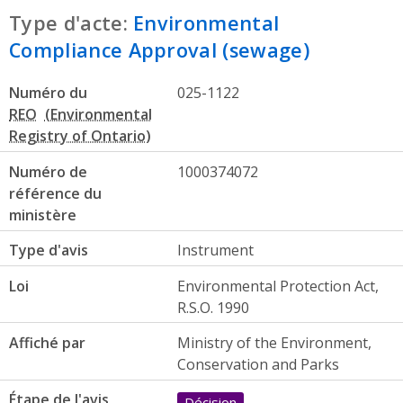
Type d'acte:
Environmental
Compliance Approval (sewage)
Numéro du
025-1122
REO
Numéro de
1000374072
référence du
ministère
Type d'avis
Instrument
Loi
Environmental Protection Act,
R.S.O. 1990
Affiché par
Ministry of the Environment,
Conservation and Parks
Étape de l'avis
Décision