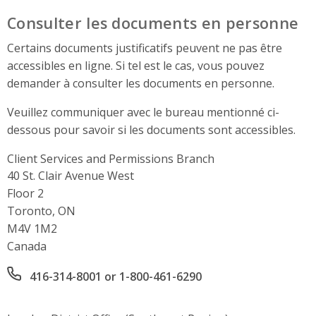
Consulter les documents en personne
Certains documents justificatifs peuvent ne pas être
accessibles en ligne. Si tel est le cas, vous pouvez
demander à consulter les documents en personne.
Veuillez communiquer avec le bureau mentionné ci-
dessous pour savoir si les documents sont accessibles.
Client Services and Permissions Branch
Address
40 St. Clair Avenue West
Floor 2
Toronto, ON
M4V 1M2
Canada
Office phone number
416-314-8001 or 1-800-461-6290