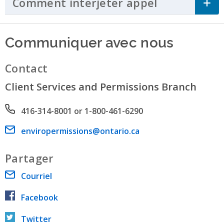
Comment interjeter appel
Click to Ex
Communiquer avec nous
Contact
Client Services and Permissions Branch
Phone number
416-314-8001 or 1-800-461-6290
Email address
enviropermissions@ontario.ca
Partager
Courriel
Facebook
Twitter