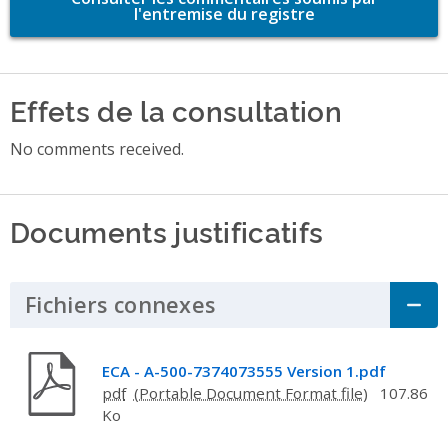
l'entremise du registre
Effets de la consultation
No comments received.
Documents justificatifs
Fichiers connexes
Click to Expand Acco
ECA - A-500-7374073555 Version 1.pdf
pdf
107.86
Ko