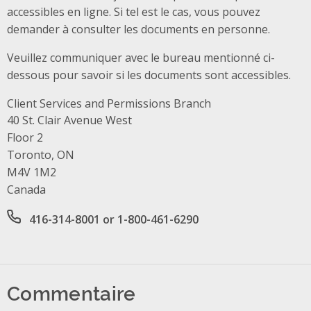
accessibles en ligne. Si tel est le cas, vous pouvez
demander à consulter les documents en personne.
Veuillez communiquer avec le bureau mentionné ci-
dessous pour savoir si les documents sont accessibles.
Client Services and Permissions Branch
Address
40 St. Clair Avenue West
Floor 2
Toronto, ON
M4V 1M2
Canada
Office phone number
416-314-8001 or 1-800-461-6290
Commentaire