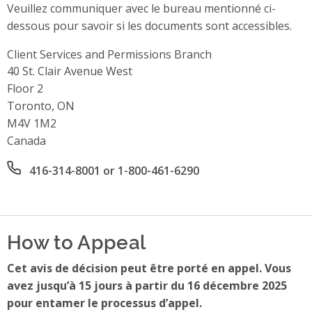
Veuillez communiquer avec le bureau mentionné ci-
dessous pour savoir si les documents sont accessibles.
Client Services and Permissions Branch
Address
40 St. Clair Avenue West
Floor 2
Toronto, ON
M4V 1M2
Canada
Office phone number
416-314-8001 or 1-800-461-6290
How to Appeal
Cet avis de décision peut être porté en appel. Vous
avez jusqu’à 15 jours à partir du 16 décembre 2025
pour entamer le processus d’appel.