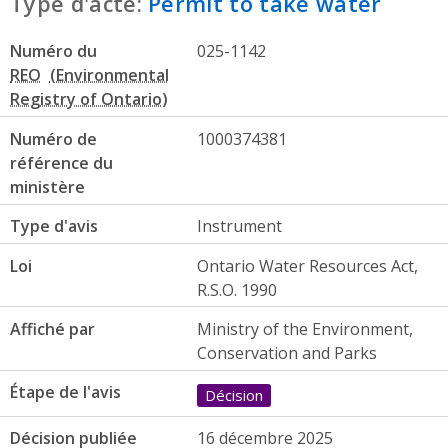
Type d'acte:
Permit to take water
Numéro du
025-1142
REO
Numéro de
1000374381
référence du
ministère
Type d'avis
Instrument
Loi
Ontario Water Resources Act,
R.S.O. 1990
Affiché par
Ministry of the Environment,
Conservation and Parks
Étape de l'avis
Décision
Décision publiée
16 décembre 2025