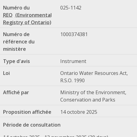
Numéro du
025-1142
REO
Numéro de
1000374381
référence du
ministère
Type d'avis
Instrument
Loi
Ontario Water Resources Act,
R.S.O. 1990
Affiché par
Ministry of the Environment,
Conservation and Parks
Proposition affichée
14 octobre 2025
Période de consultation