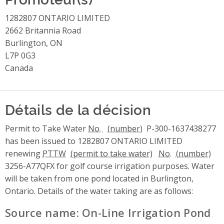
1282807 ONTARIO LIMITED
2662 Britannia Road
Burlington, ON
L7P 0G3
Canada
Détails de la décision
Permit to Take Water
No.
P-300-1637438277
has been issued to 1282807 ONTARIO LIMITED
renewing
PTTW
No.
3256-A77QFX for golf course irrigation purposes. Water
will be taken from one pond located in Burlington,
Ontario. Details of the water taking are as follows:
Source name: On-Line Irrigation Pond