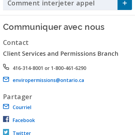
Comment interjeter appel
Click to Ex
Communiquer avec nous
Contact
Client Services and Permissions Branch
Phone number
416-314-8001 or 1-800-461-6290
Email address
enviropermissions@ontario.ca
Partager
Courriel
Facebook
Twitter