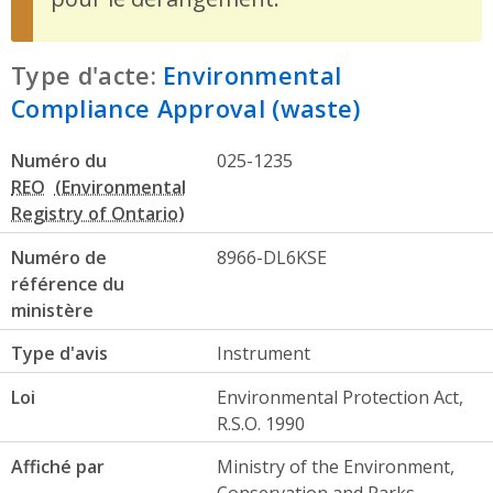
Type d'acte:
Environmental
Compliance Approval (waste)
Numéro du
025-1235
REO
Numéro de
8966-DL6KSE
référence du
ministère
Type d'avis
Instrument
Loi
Environmental Protection Act,
R.S.O. 1990
Affiché par
Ministry of the Environment,
Conservation and Parks