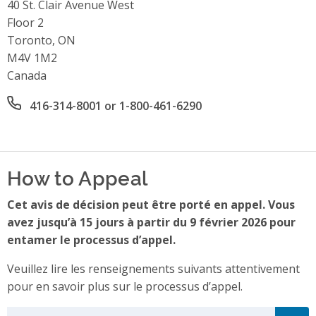
Address
40 St. Clair Avenue West
Floor 2
Toronto, ON
M4V 1M2
Canada
Office phone number
416-314-8001 or 1-800-461-6290
How to Appeal
Cet avis de décision peut être porté en appel. Vous
avez jusqu’à 15 jours à partir du 9 février 2026 pour
entamer le processus d’appel.
Veuillez lire les renseignements suivants attentivement
pour en savoir plus sur le processus d’appel.