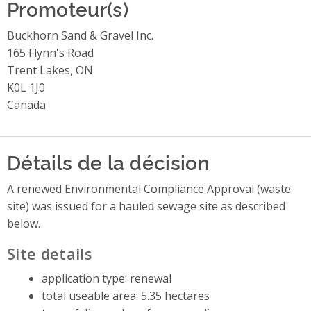
Promoteur(s)
Buckhorn Sand & Gravel Inc.
165 Flynn's Road
Trent Lakes, ON
K0L 1J0
Canada
Détails de la décision
A renewed Environmental Compliance Approval (waste
site) was issued for a hauled sewage site as described
below.
Site details
application type: renewal
total useable area: 5.35 hectares