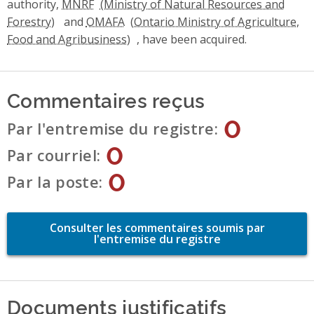
authority,
MNRF
and
OMAFA
, have been acquired.
Commentaires reçus
0
Par l'entremise du registre
0
Par courriel
0
Par la poste
Consulter les commentaires soumis par
l'entremise du registre
Documents justificatifs