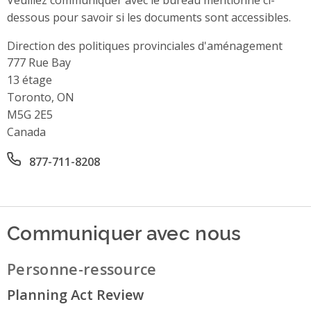
dessous pour savoir si les documents sont accessibles.
Direction des politiques provinciales d'aménagement
Address
777 Rue Bay
13 étage
Toronto, ON
M5G 2E5
Canada
Office phone number
877-711-8208
Communiquer avec nous
Personne-ressource
Planning Act Review