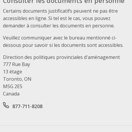
Consulter les documents en personne
Certains documents justificatifs peuvent ne pas être
accessibles en ligne. Si tel est le cas, vous pouvez
demander à consulter les documents en personne.
Veuillez communiquer avec le bureau mentionné ci-
dessous pour savoir si les documents sont accessibles.
Direction des politiques provinciales d'aménagement
Address
777 Rue Bay
13 étage
Toronto, ON
M5G 2E5
Canada
Office phone number
877-711-8208