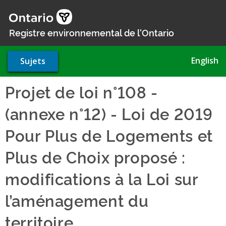
Aller
au
contenu
Registre environnemental de l'Ontario
principal
English
Sujets
Projet de loi n°108 -
(annexe n°12) - Loi de 2019
Pour Plus de Logements et
Plus de Choix proposé :
modifications à la Loi sur
l’aménagement du
territoire