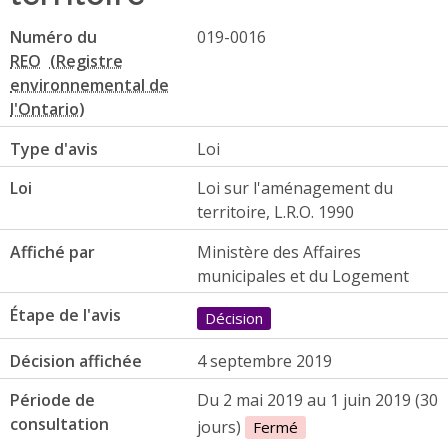
Numéro du
019-0016
REO
Type d'avis
Loi
Loi
Loi sur l'aménagement du
territoire, L.R.O. 1990
Affiché par
Ministère des Affaires
municipales et du Logement
Étape de l'avis
Décision
Décision affichée
4 septembre 2019
Période de
Du 2 mai 2019 au 1 juin 2019 (30
consultation
jours)
Fermé