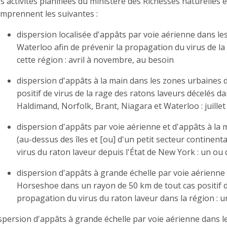
s activités planifiées du ministère des Richesses naturelles 
mprennent les suivantes :
dispersion localisée d'appâts par voie aérienne dans le
Waterloo afin de prévenir la propagation du virus de la
cette région : avril à novembre, au besoin
dispersion d'appâts à la main dans les zones urbaines 
positif de virus de la rage des ratons laveurs décelés d
Haldimand, Norfolk, Brant, Niagara et Waterloo : juillet
dispersion d'appâts par voie aérienne et d'appâts à la 
(au-dessus des îles et [ou] d'un petit secteur continent
virus du raton laveur depuis l'État de New York : un ou 
dispersion d'appâts à grande échelle par voie aérienne
Horseshoe dans un rayon de 50 km de tout cas positif dé
propagation du virus du raton laveur dans la région : u
spersion d'appâts à grande échelle par voie aérienne dans l