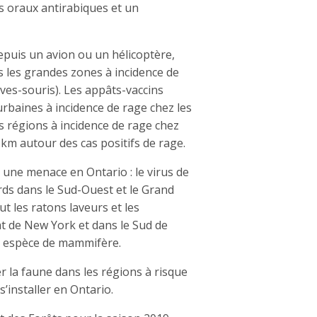
ns oraux antirabiques et un
epuis un avion ou un hélicoptère,
s les grandes zones à incidence de
ves-souris). Les appâts-vaccins
rbaines à incidence de rage chez les
s régions à incidence de rage chez
km autour des cas positifs de rage.
une menace en Ontario : le virus de
ards dans le Sud-Ouest et le Grand
ut les ratons laveurs et les
tat de New York et dans le Sud de
le espèce de mammifère.
 la faune dans les régions à risque
’installer en Ontario.