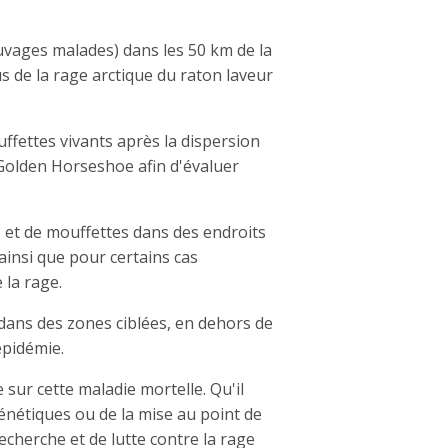
uvages malades) dans les 50 km de la
s de la rage arctique du raton laveur
ffettes vivants après la dispersion
 Golden Horseshoe afin d'évaluer
s et de mouffettes dans des endroits
ainsi que pour certains cas
 la rage.
dans des zones ciblées, en dehors de
'épidémie.
ur cette maladie mortelle. Qu'il
énétiques ou de la mise au point de
echerche et de lutte contre la rage