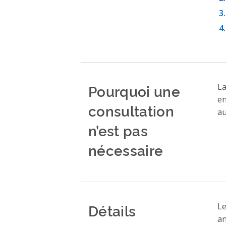
Pourquoi une
L
en
consultation
au
n’est pas
nécessaire
Détails
Le
an