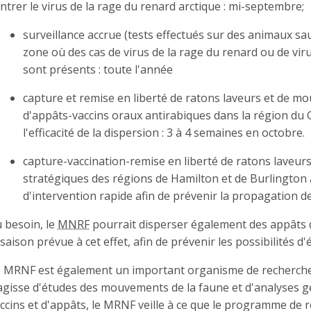
ntrer le virus de la rage du renard arctique : mi-septembre;
surveillance accrue (tests effectués sur des animaux sa
zone où des cas de virus de la rage du renard ou de viru
sont présents : toute l'année
capture et remise en liberté de ratons laveurs et de mou
d'appâts-vaccins oraux antirabiques dans la région du
l'efficacité de la dispersion : 3 à 4 semaines en octobre.
capture-vaccination-remise en liberté de ratons laveur
stratégiques des régions de Hamilton et de Burlington 
d'intervention rapide afin de prévenir la propagation de
 besoin, le
MNRF
pourrait disperser également des appâts 
 saison prévue à cet effet, afin de prévenir les possibilités d
 MRNF est également un important organisme de recherche s
agisse d'études des mouvements de la faune et d'analyses g
ccins et d'appâts, le MRNF veille à ce que le programme de r