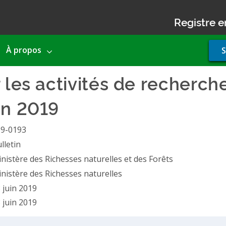
Registre e
Use
À propos
S
acco
men
 les activités de recherche
en 2019
19-0193
lletin
nistère des Richesses naturelles et des Forêts
nistère des Richesses naturelles
 juin 2019
 juin 2019