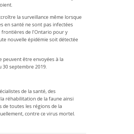
oient.
ccroître la surveillance même lorsque
es en santé ne sont pas infectées
 frontières de l'Ontario pour y
ute nouvelle épidémie soit détectée
e peuvent être envoyées à la
u 30 septembre 2019.
ialistes de la santé, des
 réhabilitation de la faune ainsi
s de toutes les régions de la
uellement, contre ce virus mortel.