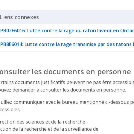
Liens connexes
Click to Expand Accordion
PB02E6016: Lutte contre la rage du raton laveur en Ontar
PB8E6014: Lutte contre la rage transmise par des ratons 
onsulter les documents en personne
rtains documents justificatifs peuvent ne pas être accessibles 
uvez demander à consulter les documents en personne.
uillez communiquer avec le bureau mentionné ci-dessous po
cessibles.
rection des sciences et de la recherche -
ction de la recherche et de la surveillance de