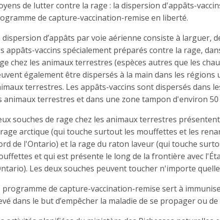
yens de lutter contre la rage : la dispersion d'appâts-vacci
ogramme de capture-vaccination-remise en liberté.
 dispersion d’appâts par voie aérienne consiste à larguer, d
s appâts-vaccins spécialement préparés contre la rage, dan
ge chez les animaux terrestres (espèces autres que les chau
uvent également être dispersés à la main dans les régions u
imaux terrestres. Les appâts-vaccins sont dispersés dans le
s animaux terrestres et dans une zone tampon d'environ 50 
ux souches de rage chez les animaux terrestres présentent 
 rage arctique (qui touche surtout les mouffettes et les ren
rd de l'Ontario) et la rage du raton laveur (qui touche surto
uffettes et qui est présente le long de la frontière avec l'É
Ontario). Les deux souches peuvent toucher n'importe quel
 programme de capture-vaccination-remise sert à immuniser
evé dans le but d’empêcher la maladie de se propager ou de s