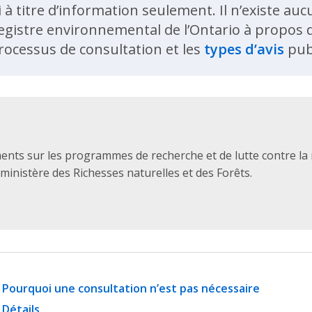
i à titre d’information seulement. Il n’existe a
egistre environnemental de l’Ontario à propos de
rocessus de consultation et les
types d’avis
publ
nts sur les programmes de recherche et de lutte contre la
 ministère des Richesses naturelles et des Forêts.
Pourquoi une consultation n’est pas nécessaire
Détails