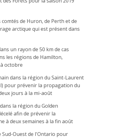
et des Forêts pour la saison 2019
s comtés de Huron, de Perth et de
 rage arctique qui est présent dans
dans un rayon de 50 km de cas
ans les régions de Hamilton,
 à octobre
main dans la région du Saint-Laurent
al) pour prévenir la propagation du
deux jours à la mi-août
 dans la région du Golden
celé afin de prévenir la
ne à deux semaines à la fin août
e Sud-Ouest de l'Ontario pour