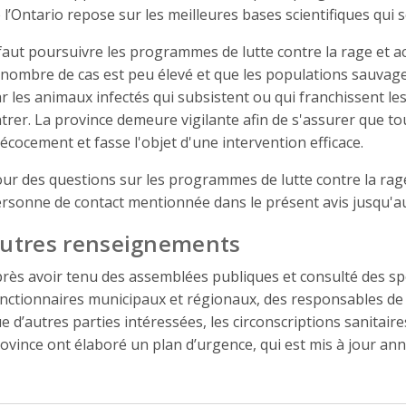
 l’Ontario repose sur les meilleures bases scientifiques qui s
 faut poursuivre les programmes de lutte contre la rage et a
 nombre de cas est peu élevé et que les populations sauvag
r les animaux infectés qui subsistent ou qui franchissent les
trer. La province demeure vigilante afin de s'assurer que to
écocement et fasse l'objet d'une intervention efficace.
ur des questions sur les programmes de lutte contre la rag
rsonne de contact mentionnée dans le présent avis jusqu'a
utres renseignements
rès avoir tenu des assemblées publiques et consulté des spéc
nctionnaires municipaux et régionaux, des responsables de la
e d’autres parties intéressées, les circonscriptions sanitaire
ovince ont élaboré un plan d’urgence, qui est mis à jour ann