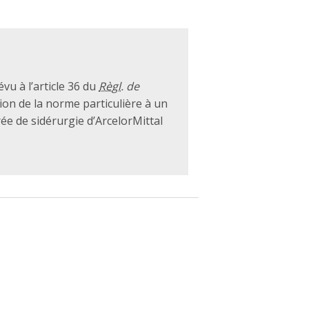
évu à l’article 36 du
Règl.
de
ation de la norme particulière à un
rée de sidérurgie d’ArcelorMittal