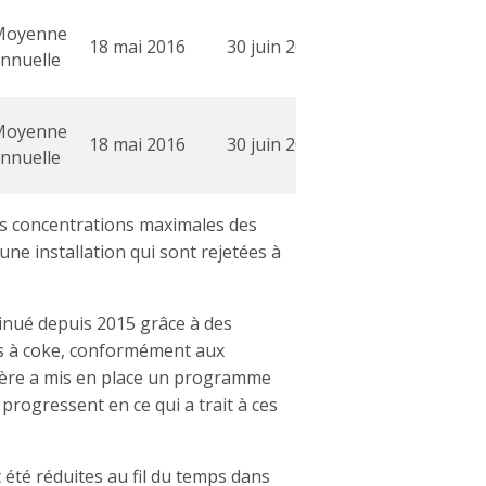
Moyenne
18 mai 2016
30 juin 2023
nnuelle
Moyenne
18 mai 2016
30 juin 2023
nnuelle
les concentrations maximales des
ne installation qui sont rejetées à
minué depuis 2015 grâce à des
urs à coke, conformément aux
istère a mis en place un programme
 progressent en ce qui a trait à ces
 été réduites au fil du temps dans