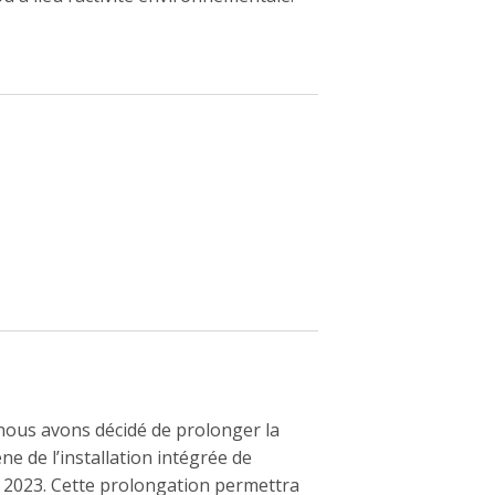
ew window
 nous avons décidé de prolonger la
ne de l’installation intégrée de
n 2023. Cette prolongation permettra