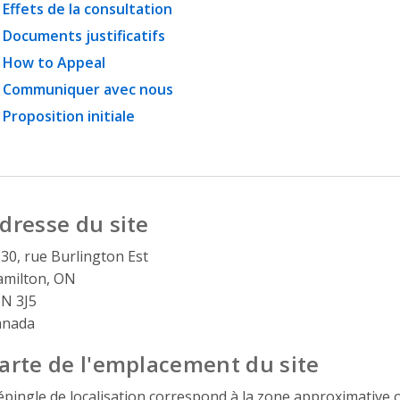
Effets de la consultation
Documents justificatifs
How to Appeal
Communiquer avec nous
Proposition initiale
dresse du site
30, rue Burlington Est
milton, ON
N 3J5
anada
arte de l'emplacement du site
épingle de localisation correspond à la zone approximative o