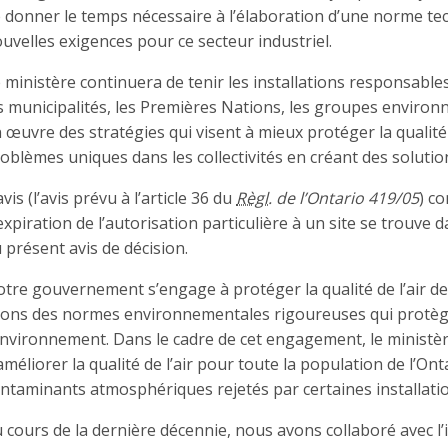
 donner le temps nécessaire à l’élaboration d’une norme tec
uvelles exigences pour ce secteur industriel.
 ministère continuera de tenir les installations responsables
s municipalités, les Premières Nations, les groupes environ
 œuvre des stratégies qui visent à mieux protéger la qualité 
oblèmes uniques dans les collectivités en créant des soluti
avis (l’avis prévu à l’article 36 du
Règl.
de l’Ontario 419/05
) c
expiration de l’autorisation particulière à un site se trouve d
 présent avis de décision.
tre gouvernement s’engage à protéger la qualité de l’air de
ons des normes environnementales rigoureuses qui protèg
environnement. Dans le cadre de cet engagement, le ministère
améliorer la qualité de l’air pour toute la population de l’On
ntaminants atmosphériques rejetés par certaines installatio
 cours de la dernière décennie, nous avons collaboré avec l’