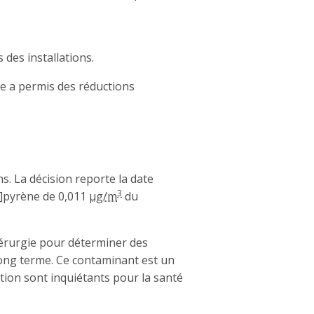
 des installations.
ne a permis des réductions
s. La décision reporte la date
3
a]pyrène de 0,011
µg/m
du
idérurgie pour déterminer des
long terme. Ce contaminant est un
tion sont inquiétants pour la santé