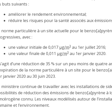
s buts suivants :
améliorer le rendement environnemental;
réduire les risques pour la santé associés aux émissions
 norme particulière à un site actuelle pour le benzo[a]pyrè
ogressives, avec :
3
une valeur initiale de 0,017
µg/m
au 1er juillet 2016;
3
une valeur finale de 0,011
µg/m
au 1er janvier 2020.
 s’agit d’une réduction de 35 % sur un peu moins de quatre an
expiration de la norme particulière à un site pour le benzo[
r janvier 2020 au 30 juin 2023.
 ministère continue de travailler avec les installations de s
ssibilités de réduction des émissions de benzo[a]pyrène à 
ncérogène connu. Les niveaux modélisés autour de l’installa
maine et l’environnement.