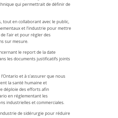
hnique qui permettrait de définir de
, tout en collaborant avec le public,
nementaux et l’industrie pour mettre
de l’air et pour régler des
ons sur mesure.
oncernant le report de la date
ans les documents justificatifs joints
 l’Ontario et à s’assurer que nous
ent la santé humaine et
 déploie des efforts afin
tario en réglementant les
ns industrielles et commerciales.
industrie de sidérurgie pour réduire