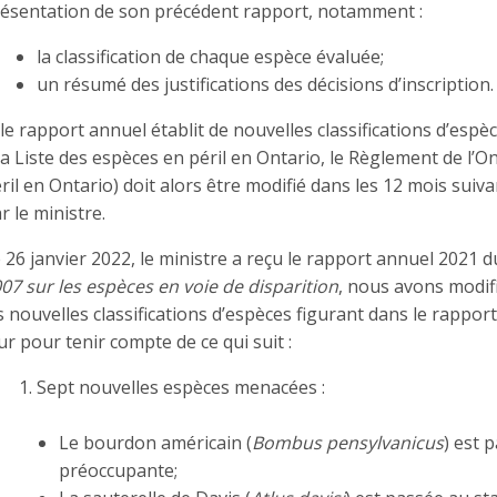
ésentation de son précédent rapport, notamment :
la classification de chaque espèce évaluée;
un résumé des justifications des décisions d’inscription.
 le rapport annuel établit de nouvelles classifications d’espè
la Liste des espèces en péril en Ontario, le Règlement de l’O
ril en Ontario) doit alors être modifié dans les 12 mois suiv
r le ministre.
 26 janvier 2022, le ministre a reçu le rapport annuel 2021 
07 sur les espèces en voie de disparition
, nous avons modifi
s nouvelles classifications d’espèces figurant dans le rapport
ur pour tenir compte de ce qui suit :
Sept nouvelles espèces menacées :
Le bourdon américain (
Bombus pensylvanicus
) est 
préoccupante;