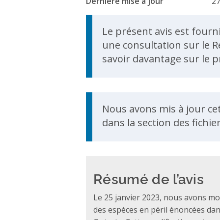
Dernière mise à jour
27
Le présent avis est fourn
une consultation sur le R
savoir davantage sur le p
Update Announcem
Nous avons mis à jour cet 
dans la section des fichi
Résumé de l’avis
Le 25 janvier 2023, nous avons modi
des espèces en péril énoncées dan