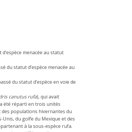
ut d’espèce menacée au statut
ssé du statut d’espèce menacée au
 passé du statut d’espèce en voie de
dris canutus rufa
), qui avait
a été réparti en trois unités
ut des populations hivernantes du
s-Unis, du golfe du Mexique et des
artenant à la sous-espèce rufa.