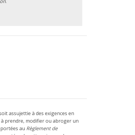
ion
.
soit assujettie à des exigences en
t à prendre, modifier ou abroger un
apportées au
Règlement de