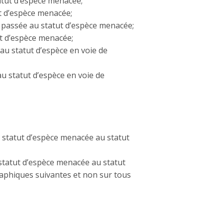
atut d’espèce menacée;
ut d’espèce menacée;
t passée au statut d’espèce menacée;
ut d’espèce menacée;
 au statut d’espèce en voie de
au statut d’espèce en voie de
u statut d’espèce menacée au statut
 statut d’espèce menacée au statut
raphiques suivantes et non sur tous