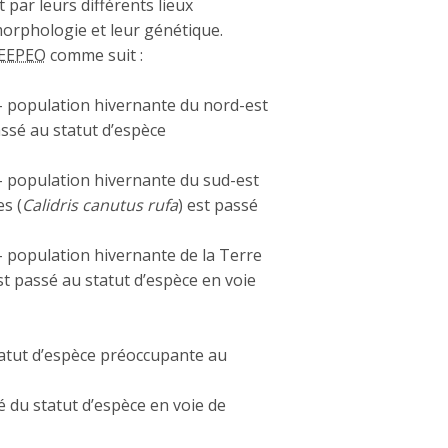
par leurs différents lieux
morphologie et leur génétique.
EEPEO
comme suit :
– population hivernante du nord-est
assé au statut d’espèce
– population hivernante du sud-est
s (
Calidris canutus rufa
) est passé
– population hivernante de la Terre
st passé au statut d’espèce en voie
tatut d’espèce préoccupante au
é du statut d’espèce en voie de