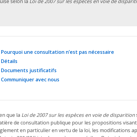
quise selon la
Loi de 2007 sur les espèces en voie de disparit
Pourquoi une consultation n’est pas nécessaire
Détails
Documents justificatifs
Communiquer avec nous
en que la
Loi de 2007 sur les espèces en voie de disparition
tière de consultation publique pour les propositions visan
glement en particulier en vertu de la loi, les modifications 