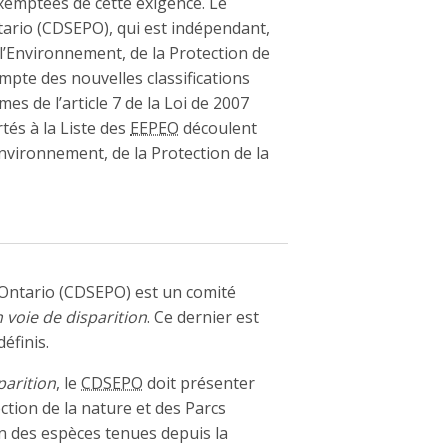
exemptées de cette exigence. Le
tario (CDSEPO), qui est indépendant,
 l’Environnement, de la Protection de
mpte des nouvelles classifications
mes de l’article 7 de la Loi de 2007
tés à la Liste des
EEPEO
découlent
Environnement, de la Protection de la
 Ontario (CDSEPO) est un comité
 voie de disparition
. Ce dernier est
éfinis.
parition
, le
CDSEPO
doit présenter
ction de la nature et des Parcs
on des espèces tenues depuis la