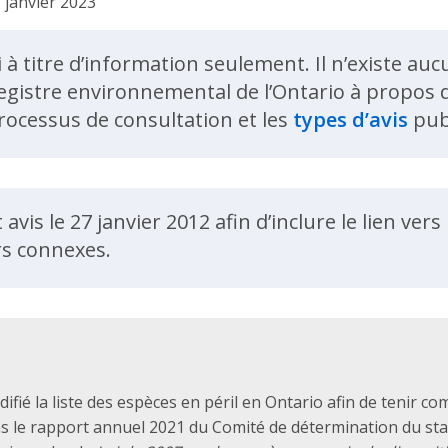
 janvier 2023
i à titre d’information seulement. Il n’existe a
egistre environnemental de l’Ontario à propos de
rocessus de consultation et les
types d’avis
publ
ent
avis le 27 janvier 2012 afin d’inclure le lien ver
ers connexes.
fié la liste des espèces en péril en Ontario afin de tenir co
s le rapport annuel 2021 du Comité de détermination du sta