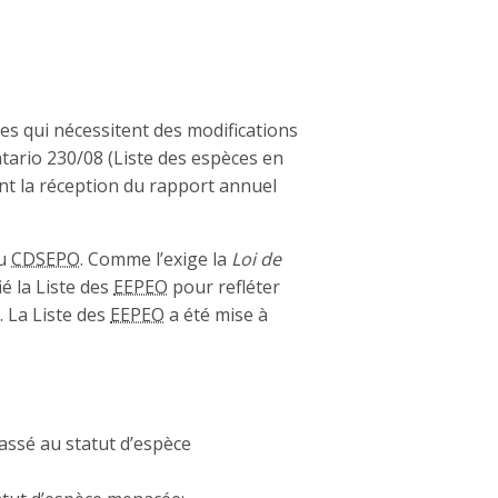
ces qui nécessitent des modifications
ntario 230/08 (Liste des espèces en
ant la réception du rapport annuel
du
CDSEPO
. Comme l’exige la
Loi de
é la Liste des
EEPEO
pour refléter
. La Liste des
EEPEO
a été mise à
passé au statut d’espèce