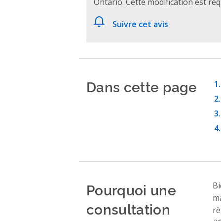
Ontario. Cette modification est re
Suivre cet avis
Dans cette page
Pourquoi une
Bi
ma
consultation
rè