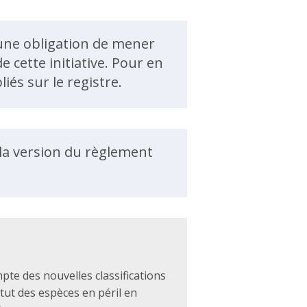
ucune obligation de mener
 cette initiative. Pour en
iés sur le registre.
s la version du règlement
mpte des nouvelles classifications
tut des espèces en péril en