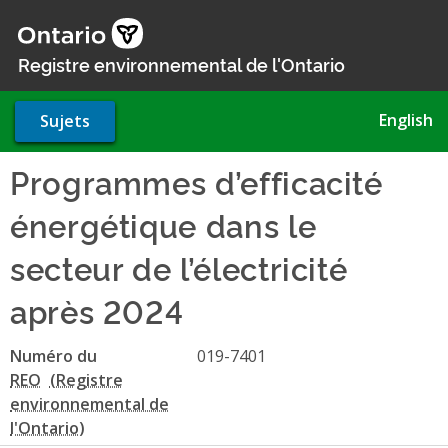
Aller
au
contenu
Registre environnemental de l'Ontario
principal
English
Sujets
Programmes d’efficacité
énergétique dans le
secteur de l’électricité
après 2024
Numéro du
019-7401
REO